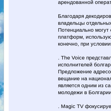
арендованной операт
Благодаря декодиров
владельцы отдельных
Потенциально могут 
платформ, использующ
конечно, при условии
. The Voice предста
исполнителей болга
Предложение адресо
вещание на национал
является одним из с
молодежи в Болгарии
. Magic TV фокусируе