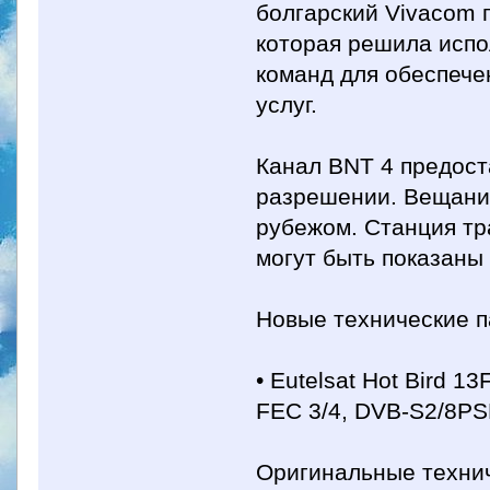
болгарский Vivacom 
которая решила испо
команд для обеспеч
услуг.
Канал BNT 4 предост
разрешении. Вещание
рубежом. Станция т
могут быть показаны
Новые технические п
• Eutelsat Hot Bird 1
FEC 3/4, DVB-S2/8PS
Оригинальные технич