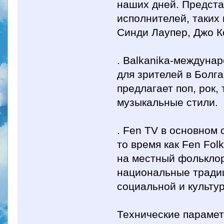
наших дней. Предста
исполнителей, таких 
Синди Лаупер, Джо К
. Balkanika-междуна
для зрителей в Болга
предлагает поп, рок, 
музыкальные стили.
. Fen TV в основном 
то время как Fen Fol
на местный фольклор
национальные традиц
социальной и культу
Технические парамет