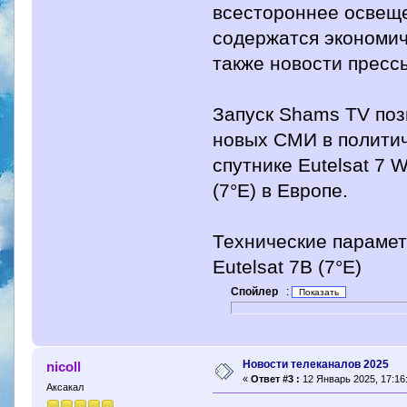
всестороннее освеще
содержатся экономич
также новости пресс
Запуск Shams TV поз
новых СМИ в политич
спутнике Eutelsat 7 
(7°E) в Европе.
Технические парамет
Eutelsat 7B (7°E)
Спойлер
:
Новости телеканалов 2025
nicoll
«
Ответ #3 :
12 Январь 2025, 17:16
Аксакал