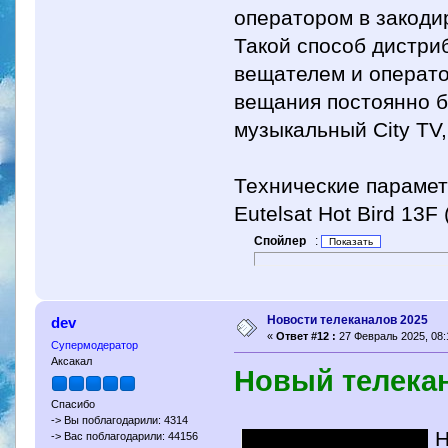
оператором в закоди
Такой способ дистри
вещателем и операто
вещания постоянно б
музыкальный City TV
Технические парамет
Eutelsat Hot Bird 13F 
Спойлер
:
Новости телеканалов 2025
dev
«
Ответ #12 :
27 Февраль 2025, 08:
Супермодератор
Аксакал
Новый телекан
Спасибо
-> Вы поблагодарили: 4314
Н
-> Вас поблагодарили: 44156