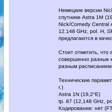
Немецкие версии Nic
спутнике Astra 1M (1
Nick/Comedy Central A
12.148 GHz, pol. H, 
предлагаются в каче
Стоит отметить, что
совершенно разные к
разным расписанием 
Технические параметр
r.)
Astra 1N (19,2°E)
tp. 87 (12,148 GHz, p
Koдирование: нет (F