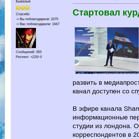
Бывалый
Стартовал кур
Спасибо
-> Вы поблагодарили: 2075
-> Вас поблагодарили: 1667
Сообщений: 393
Респект: +225/-0
развить в медиапрос
канал доступен со спу
В эфире канала Sha
информационные пер
студии из лондона. 
корреспондентов в 20