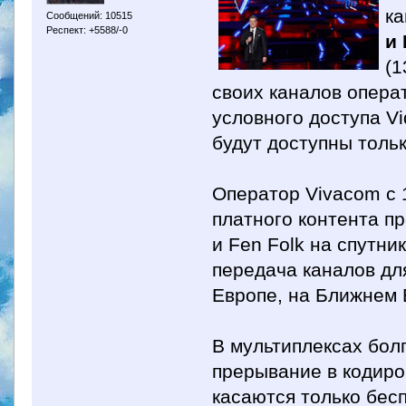
к
Сообщений: 10515
Респект: +5588/-0
и 
(1
своих каналов опера
условного доступа Vi
будут доступны тольк
Оператор Vivacom с 
платного контента пр
и Fen Folk на спутник
передача каналов дл
Европе, на Ближнем 
В мультиплексах бол
прерывание в кодиро
касаются только бес