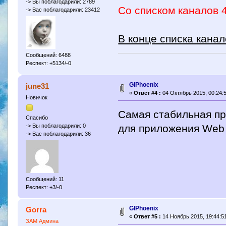
-> Вы поблагодарили: 2789
Со списком каналов 4
-> Вас поблагодарили: 23412
В конце списка кана
Сообщений: 6488
Респект: +5134/-0
GIPhoenix
june31
«
Ответ #4 :
04 Октябрь 2015, 00:24:5
Новичок
Самая стабильная пр
Спасибо
для приложения Web
-> Вы поблагодарили: 0
-> Вас поблагодарили: 36
Сообщений: 11
Респект: +3/-0
GIPhoenix
Gorra
«
Ответ #5 :
14 Ноябрь 2015, 19:44:51
ЗАМ Админа