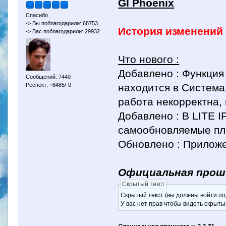
GI Phoenix
Спасибо
-> Вы поблагодарили: 68753
История изменений v
-> Вас поблагодарили: 29932
Что нового :
Добавлено : Функция 
Сообщений: 7440
находится в Система
Респект: +6485/-0
работа некорректна,
Добавлено : В LITE 
самообновляемые п
Обновлено : Приложе
Официальная прошив
Скрытый текст
Скрытый текст (вы должны войти по
У вас нет прав чтобы видеть скрыты