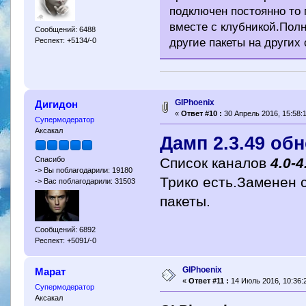
подключен постоянно то 
вместе с клубникой.Полн
Сообщений: 6488
Респект: +5134/-0
другие пакеты на других 
GIPhoenix
Дигидон
«
Ответ #10 :
30 Апрель 2016, 15:58:1
Супермодератор
Аксакал
Дамп 2.3.49 обн
Список каналов
4.0-4
Спасибо
-> Вы поблагодарили: 19180
Трико есть.Заменен 
-> Вас поблагодарили: 31503
пакеты.
Сообщений: 6892
Респект: +5091/-0
GIPhoenix
Марат
«
Ответ #11 :
14 Июль 2016, 10:36:
Супермодератор
Аксакал