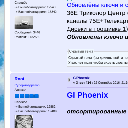
Спасибо
Обновлёны ключи и сп
-> Вы поблагодарили: 12548
36Е Триколор Центр
-> Вас поблагодарили: 16342
каналы 75Е+Телекарт
Дисеки в прошивке 1)-
Сообщений: 3446
Обновлены ключи ша
Респект: +1825/-0
Скрытый текст
Скрытый текст (вы должны войти по
У вас нет прав чтобы видеть скрыты
GIPhoenix
Root
«
Ответ #14 :
22 Сентябрь 2016, 21:1
Супермодератор
Аксакал
GI Phoenix
Спасибо
-> Вы поблагодарили: 12882
отсортированные 
-> Вас поблагодарили: 19489