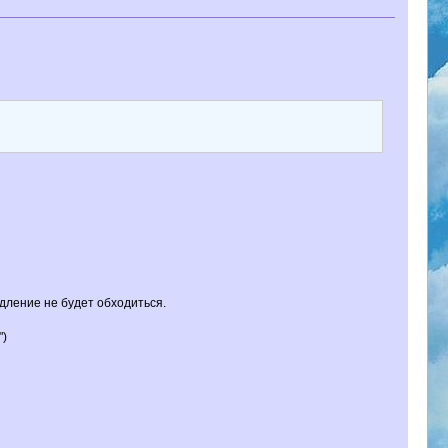
дление не будет обходиться.
")