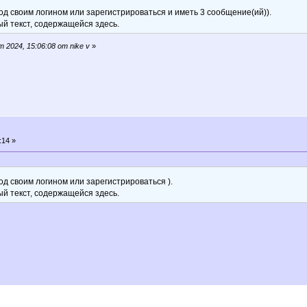
од своим логином или зарегистрироваться и иметь 3 сообщение(ий)).
ый текст, содержащейся здесь.
2024, 15:06:08 от nike v
»
:14 »
д своим логином или зарегистрироваться ).
ый текст, содержащейся здесь.