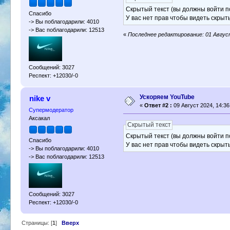
Скрытый текст (вы должны войти п
Спасибо
У вас нет прав чтобы видеть скрыт
-> Вы поблагодарили: 4010
-> Вас поблагодарили: 12513
«
Последнее редактирование: 01 Август 
Сообщений: 3027
Респект: +12030/-0
Ускоряем YouTube
nike v
«
Ответ #2 :
09 Август 2024, 14:36
Супермодератор
Аксакал
Скрытый текст
Скрытый текст (вы должны войти по
Спасибо
У вас нет прав чтобы видеть скрыт
-> Вы поблагодарили: 4010
-> Вас поблагодарили: 12513
Сообщений: 3027
Респект: +12030/-0
Страницы: [
1
]
Вверх