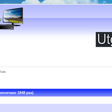
Tube
очитано 1848 раз)