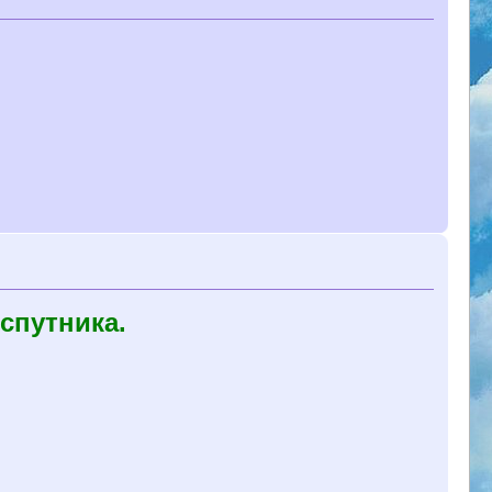
спутника.