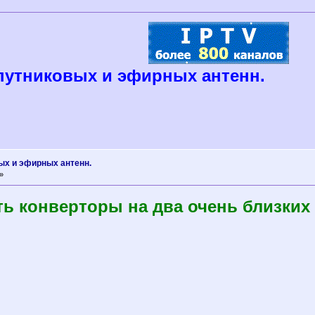
путниковых и эфирных антенн.
ых и эфирных антенн.
»
ть конверторы на два очень близких 