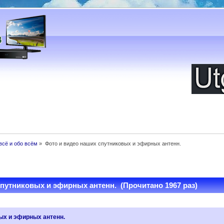
всё и обо всём
»
Фото и видео наших спутниковых и эфирных антенн.
путниковых и эфирных антенн. (Прочитано 1967 раз)
ых и эфирных антенн.