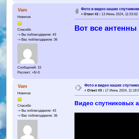
Фото и видео наших спутников
Vam
«
Ответ #2 :
13 Июнь 2024, 11:53:02 
Новичок
Вот все антенны
Спасибо
-> Вы поблагодарили: 43
-> Вас поблагодарили: 36
Сообщений: 15
Респект: +5/-0
Фото и видео наших спутник
Vam
«
Ответ #3 :
17 Июнь 2024, 11:18:0
Новичок
Видео спутниковых а
Спасибо
-> Вы поблагодарили: 43
-> Вас поблагодарили: 36