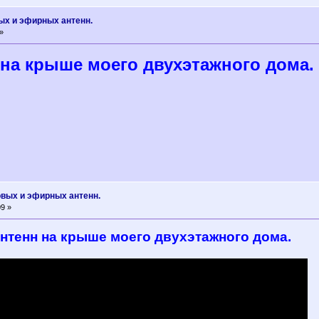
ых и эфирных антенн.
»
 на крыше моего двухэтажного дома.
овых и эфирных антенн.
9 »
нтенн на крыше моего двухэтажного дома.