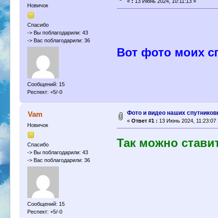
«
:
13 Июнь 2024, 10:11:13 »
Новичок
Спасибо
-> Вы поблагодарили: 43
-> Вас поблагодарили: 36
Вот фото моих с
Сообщений: 15
Респект: +5/-0
Фото и видео наших спутников
Vam
«
Ответ #1 :
13 Июнь 2024, 11:23:07 
Новичок
Так можно стави
Спасибо
-> Вы поблагодарили: 43
-> Вас поблагодарили: 36
Сообщений: 15
Респект: +5/-0