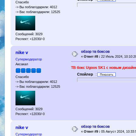
Спасибо
-> Вы поблагодарили: 4012
-> Вас поблагодарили: 12525
Сообщений: 3029
Респект: +12030/-0
обзор тв боксов
nike v
«
Ответ #8 :
22 Июль 2024, 10:10:2
Супермодератор
Аксакал
ТВ бокс Ugoos SK1 с новым дизайн
Спойлер
:
Спасибо
-> Вы поблагодарили: 4012
-> Вас поблагодарили: 12525
Сообщений: 3029
Респект: +12030/-0
обзор тв боксов
nike v
«
Ответ #9 :
05 Август 2024, 10:33:
Супермодератор