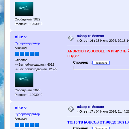
Сообщений: 3029
Респект: +12030/-0
обзор тв боксов
nike v
«
Ответ #6 :
13 Июнь 2024, 10:18:1
Супермодератор
Аксакал
ANDROID TV, GOOGLE TV И ЧИСТЫ
ГОДУ?
Спасибо
Спойлер
:
-> Вы поблагодарили: 4012
-> Вас поблагодарили: 12525
Сообщений: 3029
Респект: +12030/-0
обзор тв боксов
nike v
«
Ответ #7 :
04 Июль 2024, 11:44:28
Супермодератор
Аксакал
ТОП 5 ТВ БОКСОВ ОТ 50$ ДО 100
Спойлер
: