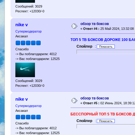
Сообщений: 3029
Респект: +12030/-0
обзор тв боксов
nike v
«
Ответ #4 :
25 Май 2024, 13:32:08 
Супермодератор
Аксакал
ТОП 5 ТВ БОКСОВ ДОРОЖЕ 100 БА
Спойлер
:
Спасибо
-> Вы поблагодарили: 4012
-> Вас поблагодарили: 12525
Сообщений: 3029
Респект: +12030/-0
обзор тв боксов
nike v
«
Ответ #5 :
02 Июнь 2024, 18:39:1
Супермодератор
Аксакал
БЕССПОРНЫЙ ТОП 5 ТВ БОКСОВ ДО
Спойлер
:
Спасибо
-> Вы поблагодарили: 4012
-> Вас поблагодарили: 12525