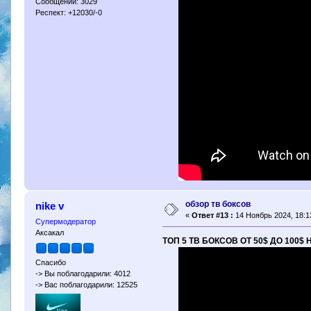
Сообщений: 3029
Респект: +12030/-0
обзор тв боксов
nike v
«
Ответ #13 :
14 Ноябрь 2024, 18:1
Супермодератор
Аксакал
ТОП 5 ТВ БОКСОВ ОТ 50$ ДО 100
Спасибо
-> Вы поблагодарили: 4012
-> Вас поблагодарили: 12525