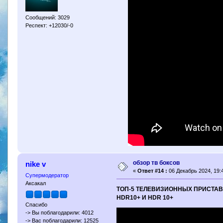
Сообщений: 3029
Респект: +12030/-0
обзор тв боксов
nike v
«
Ответ #14 :
06 Декабрь 2024, 19:4
Супермодератор
Аксакал
ТОП-5 ТЕЛЕВИЗИОННЫХ ПРИСТАВОК
HDR10+ И HDR 10+
Спасибо
-> Вы поблагодарили: 4012
-> Вас поблагодарили: 12525