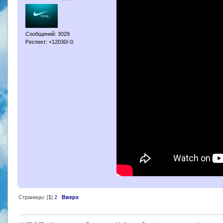
Сообщений: 3029
Респект: +12030/-0
Страницы: [
1
]
2
Вверх