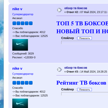
обзор тв боксов
nike v
«
Ответ #2 :
07 Май 2024, 23:17:11 
Супермодератор
Аксакал
ТОП 5 ТВ БОКСОВ 
НОВЫЙ ТОП И Н
Спасибо
-> Вы поблагодарили: 4012
-> Вас поблагодарили: 12525
Спойлер
:
Сообщений: 3029
Респект: +12030/-0
обзор тв боксов
nike v
«
Ответ #3 :
14 Май 2024, 19:28:25 
Супермодератор
Аксакал
Рейтинг ТВ боксов 
Спасибо
Спойлер
:
-> Вы поблагодарили: 4012
-> Вас поблагодарили: 12525