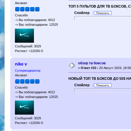
Аксакал
ТОП 5 ПУЛЬТОВ ДЛЯ ТВ БОКСОВ, С
Спойлер
:
Спасибо
-> Вы поблагодарили: 4012
-> Вас поблагодарили: 12525
Сообщений: 3029
Респект: +12030/-0
обзор тв боксов
nike v
«
Ответ #10 :
20 Август 2024, 18:56
Супермодератор
Аксакал
НОВЫЙ ТОП ТВ БОКСОВ ДО 50$ Н
Спойлер
:
Спасибо
-> Вы поблагодарили: 4012
-> Вас поблагодарили: 12525
Сообщений: 3029
Респект: +12030/-0