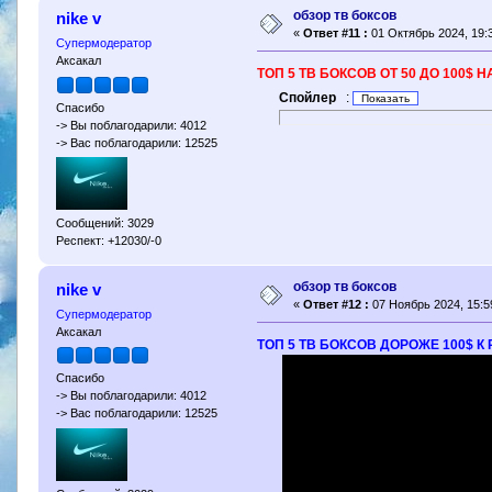
обзор тв боксов
nike v
«
Ответ #11 :
01 Октябрь 2024, 19:3
Супермодератор
Аксакал
ТОП 5 ТВ БОКСОВ ОТ 50 ДО 100$ 
Спойлер
:
Спасибо
-> Вы поблагодарили: 4012
-> Вас поблагодарили: 12525
Сообщений: 3029
Респект: +12030/-0
обзор тв боксов
nike v
«
Ответ #12 :
07 Ноябрь 2024, 15:5
Супермодератор
Аксакал
ТОП 5 ТВ БОКСОВ ДОРОЖЕ 100$ 
Спасибо
-> Вы поблагодарили: 4012
-> Вас поблагодарили: 12525