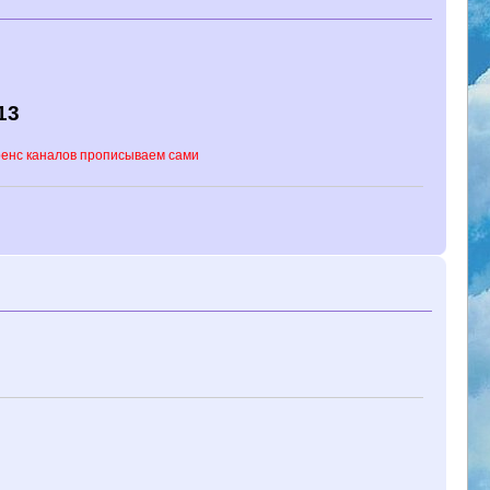
13
каналов прописываем сами референс каналов 