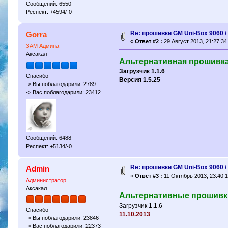
Сообщений: 6550
Респект: +4594/-0
Re: прошивки GM Uni-Box 9060 
Gorra
«
Ответ #2 :
29 Август 2013, 21:27:34
ЗАМ Админа
Аксакал
Альтернативная прошивка 
Загрузчик 1.1.6
Спасибо
Версия 1.5.25
-> Вы поблагодарили: 2789
-> Вас поблагодарили: 23412
Сообщений: 6488
Респект: +5134/-0
Re: прошивки GM Uni-Box 9060 
Admin
«
Ответ #3 :
11 Октябрь 2013, 23:40:1
Администратор
Аксакал
Альтернативные прошивки
Загрузчик 1.1.6
Спасибо
11.10.2013
-> Вы поблагодарили: 23846
-> Вас поблагодарили: 22373