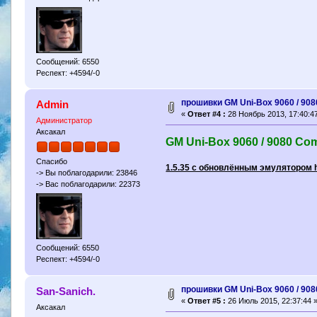
Сообщений: 6550
Респект: +4594/-0
прошивки GM Uni-Box 9060 / 90
Admin
«
Ответ #4 :
28 Ноябрь 2013, 17:40:47
Администратор
Аксакал
GM Uni-Box 9060 / 9080 Co
Спасибо
1.5.35 c обновлённым эмулятором h
-> Вы поблагодарили: 23846
-> Вас поблагодарили: 22373
Сообщений: 6550
Респект: +4594/-0
прошивки GM Uni-Box 9060 / 90
San-Sanich.
«
Ответ #5 :
26 Июль 2015, 22:37:44 
Аксакал