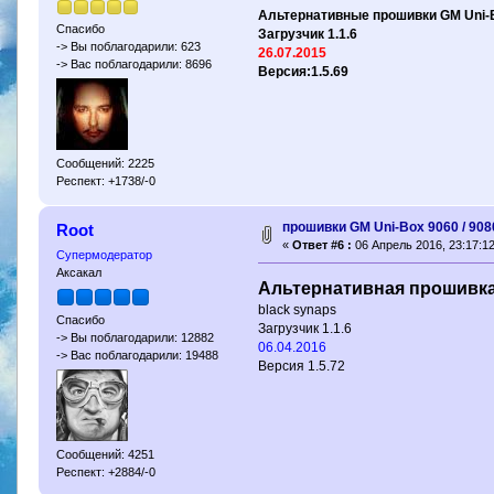
Альтернативные прошивки GM Uni-B
Спасибо
Загрузчик 1.1.6
-> Вы поблагодарили: 623
26.07.2015
-> Вас поблагодарили: 8696
Версия:1.5.69
Сообщений: 2225
Респект: +1738/-0
прошивки GM Uni-Box 9060 / 90
Root
«
Ответ #6 :
06 Апрель 2016, 23:17:12
Супермодератор
Аксакал
Альтернативная прошивка 
black synaps
Спасибо
Загрузчик 1.1.6
-> Вы поблагодарили: 12882
06.04.2016
-> Вас поблагодарили: 19488
Версия 1.5.72
Сообщений: 4251
Респект: +2884/-0