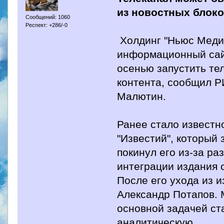
из новостных блоко
Сообщений: 1060
Респект: +286/-0
Холдинг "Ньюс Медиа
информационный сайт
осенью запустить тел
контента, сообщил Р
Малютин.
Ранее стало известн
"Известий", который 
покинул его из-за ра
интеграции издания 
После его ухода из 
Александр Потапов. 
основной задачей ст
аналитическую.