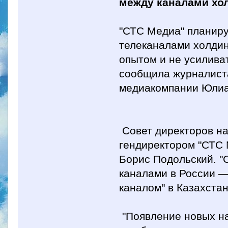
между каналами хо
"СТС Медиа" планир
телеканалами холдин
опытом и не усилива
сообщила журналиста
медиакомпании Юли
Совет директоров н
гендиректором "СТС М
Борис Подольский. "
каналами в России —
каналом" в Казахста
"Появление новых на