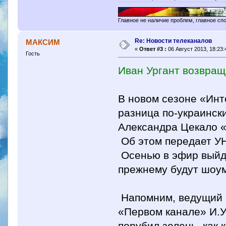
Главное не наличие проблем, главное сп
Re: Новости телеканалов
МАКСИМ
«
Ответ #3 :
06 Август 2013, 18:23:
Гость
Иван Ургант возвращ
В новом сезоне «Инт
разница по-украинск
Александра Цекало 
Об этом передает УН
Осенью в эфир выйду
прежнему будут шоум
Напомним, ведущий 
«Первом канале» И.Ур