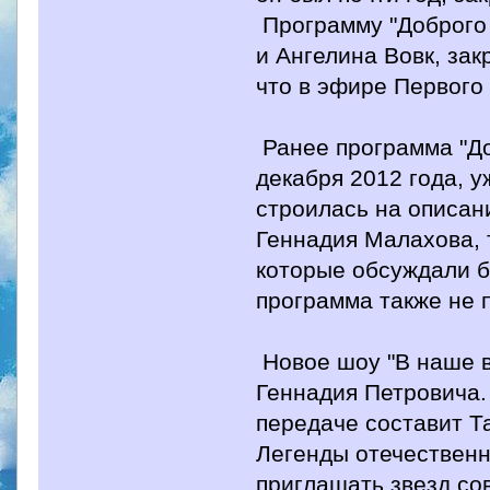
Программу "Доброго 
и Ангелина Вовк, зак
что в эфире Первого 
Ранее программа "До
декабря 2012 года, 
строилась на описан
Геннадия Малахова, 
которые обсуждали 
программа также не 
Новое шоу "В наше в
Геннадия Петровича.
передаче составит Та
Легенды отечественн
приглашать звезд со