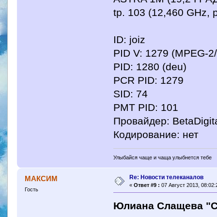
tp. 103 (12,460 GHz, 
ID: joiz
PID V: 1279 (MPEG-2
PID: 1280 (deu)
PCR PID: 1279
SID: 74
PMT PID: 101
Провайдер: BetaDigit
Кодирование: нет
Улыбайся чаще и чаща улыбнется тебе
Re: Новости телеканалов
МАКСИМ
«
Ответ #9 :
07 Август 2013, 08:02:
Гость
Юлиана Слащева "С