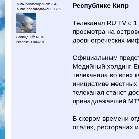
Республике Кипр
-> Вы поблагодарили: 754
-> Вас поблагодарили: 11755
Телеканал RU.TV с 1 
просмотра на остров
Сообщений: 6194
древнегреческих миф
Респект: +1066/-0
Официальным предст
Медийный холдинг En
телеканала во всех к
инициативе местных 
телеканал станет до
принадлежавшей MTV
В скором времени от
отелях, ресторанах и