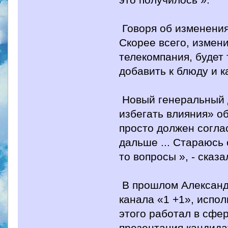
Говоря об изменениях
Скорее всего, измени
телекомпания, будет 
добавить к блюду и к
Новый генеральный д
избегать влияния» о
просто должен соглас
дальше ... Стараюсь 
то вопросы », - сказа
В прошлом Александ
канала «1 +1», испо
этого работал в сфер
презентация кандида