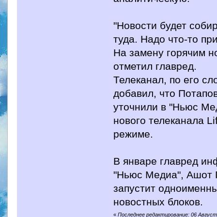
"Новости будет собир
туда. Надо что-то пр
На замену горячим н
отметил главред.
Телеканал, по его с
добавил, что Потапов
уточнили в "Ньюс Ме
нового телеканала Li
режиме.
В январе главред ин
"Ньюс Медиа", Ашот 
запустит одноименны
новостных блоков.
«
Последнее редактирование: 06 Август 