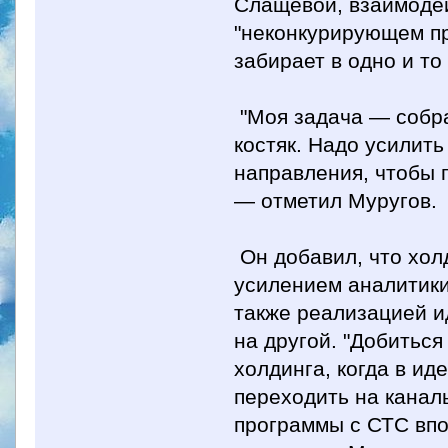
Слащевой, взаимодей
"неконкурирующем пр
забирает в одно и то
"Моя задача — собра
костяк. Надо усилит
направления, чтобы 
— отметил Муругов.
Он добавил, что хол
усилением аналитики
также реализацией и
на другой. "Добиться
холдинга, когда в ид
переходить на канал
программы с СТС впо