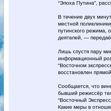
“Эпоха Путина”, рас
В течение двух мину
местной поликлиники
путинского режима, 
деятелей, — передаё
Лишь спустя пару ми
информационный рол
“Восточном экспресс
восстановлен прямой
Сообщается, что вин
бывший режиссёр тел
“Восточный Экспресс
Какие меры в отноше