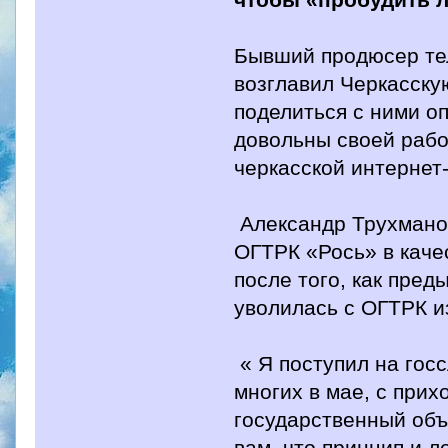
Бывший продюсер тел
возглавил Черкасску
поделиться с ними оп
довольны своей рабо
черкасской интернет
Александр Трухманов
ОГТРК «Рось» в каче
после того, как пре
уволилась с ОГТРК и
« Я поступил на гос
многих в мае, с прих
государственный объ
вам, что принцип и л