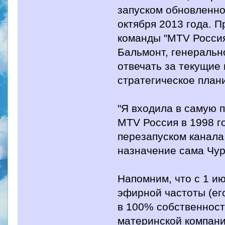
запуском обновленно
октября 2013 года. П
команды "MTV Россия
Бальмонт, генерально
отвечать за текущие
стратегическое план
"Я входила в самую 
MTV Россия в 1998 г
перезапуском канала
назначение сама Чур
Напомним, что с 1 и
эфирной частоты (ег
в 100% собственност
материнской компани