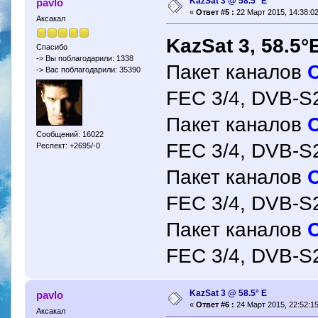
KazSat 3 @ 58.5° Е
pavlo
«
Ответ #5 :
22 Март 2015, 14:38:02
Аксакал
KazSat 3, 58.5°
Спасибо
-> Вы поблагодарили: 1338
Пакет каналов
-> Вас поблагодарили: 35390
FEC 3/4, DVB-S
Пакет каналов
Сообщений: 16022
FEC 3/4, DVB-S
Респект: +2695/-0
Пакет каналов
FEC 3/4, DVB-S
Пакет каналов
FEC 3/4, DVB-S
KazSat 3 @ 58.5° Е
pavlo
«
Ответ #6 :
24 Март 2015, 22:52:15
Аксакал