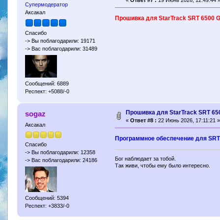
Супермодератор
Аксакал
Прошивка для StarTrack SRT 6500 G
Спасибо
-> Вы поблагодарили: 19171
-> Вас поблагодарили: 31489
Сообщений: 6889
Респект: +5088/-0
Прошивка для StarTrack SRT 65
sogaz
«
Ответ #8 :
22 Июнь 2026, 17:11:21 »
Аксакал
Программное обеспечение для SRT
Спасибо
-> Вы поблагодарили: 12358
Бог наблюдает за тобой.
-> Вас поблагодарили: 24186
Так живи, чтобы ему было интересно.
Сообщений: 5394
Респект: +3833/-0