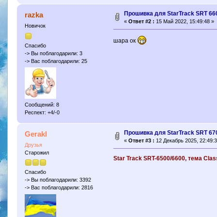
Прошивка для StarTrack SRT 6
razka
«
Ответ #2 :
15 Май 2022, 15:49:48 »
Новичок
шара ок
Спасибо
-> Вы поблагодарили: 3
-> Вас поблагодарили: 25
Сообщений: 8
Респект: +4/-0
Прошивка для StarTrack SRT 6
Gerakl
«
Ответ #3 :
12 Декабрь 2025, 22:49:3
Друзья
Старожил
Star Track SRT-6500/6600, тема Cla
Спасибо
-> Вы поблагодарили: 3392
-> Вас поблагодарили: 2816