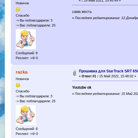
«
:
15 Май 2022, 15:45:49 »
Новичок
сама жесть
Спасибо
«
Последнее редактирование: 12 Декабрь
-> Вы поблагодарили: 3
-> Вас поблагодарили: 25
Сообщений: 8
Респект: +4/-0
Прошивка для StarTrack SRT 65
razka
«
Ответ #1 :
15 Май 2022, 15:48:02 »
Новичок
Youtube ok
Спасибо
«
Последнее редактирование: 15 Май 20
-> Вы поблагодарили: 3
-> Вас поблагодарили: 25
Сообщений: 8
Респект: +4/-0