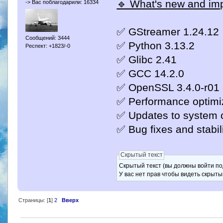
🔹 What's new and imp
-> Вас поблагодарили: 16334
✅ GStreamer 1.24.12
Сообщений: 3444
✅ Python 3.13.2
Респект: +1823/-0
✅ Glibc 2.41
✅ GCC 14.2.0
✅ OpenSSL 3.4.0-r01
✅ Performance optimiz
✅ Updates to system 
✅ Bug fixes and stabil
Скрытый текст
Скрытый текст (вы должны войти по
У вас нет прав чтобы видеть скрыты
Страницы: [
1
]
2
Вверх