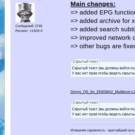
Main changes:
=> added EPG function
=> added archive for 
Сообщений: 2749
=> added search subtit
Респект: +1424/-0
=> improved network c
=> other bugs are fixe
Скрытый текст
Скрытый текст (вы должны войти по
У вас нет прав чтобы видеть скрыты
Denys_OS_for_ENIGMA2_Multiboot v.2.
Скрытый текст
Скрытый текст (вы должны войти по
У вас нет прав чтобы видеть скрыты
Излишняя скромность - кратчайший путь 