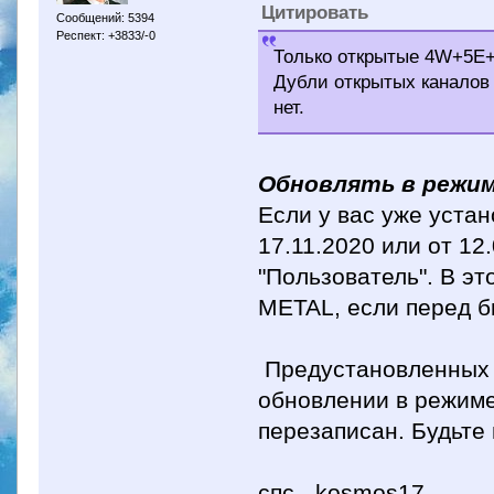
Цитировать
Сообщений: 5394
Респект: +3833/-0
Только открытые 4W+5E+
Дубли открытых каналов 
нет.
Обновлять в режим
Если у вас уже устан
17.11.2020 или от 1
"Пользователь". В э
METAL, если перед б
Предустановленных п
обновлении в режиме
перезаписан. Будьте
спс - kosmos17