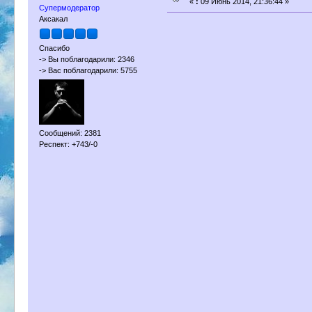
«
:
09 Июнь 2014, 21:36:44 »
Супермодератор
Аксакал
Спасибо
-> Вы поблагодарили: 2346
-> Вас поблагодарили: 5755
Сообщений: 2381
Респект: +743/-0