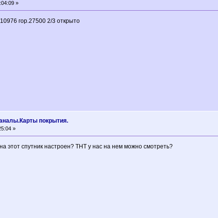
:04:09 »
10976 гор.27500 2/3 открыто
аналы.Карты покрытия.
5:04 »
на этот спутник настроен? ТНТ у нас на нем можно смотреть?