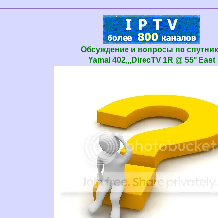
Oбсуждение и вопросы по спутник
Yamal 402,,,DirecTV 1R @ 55° East