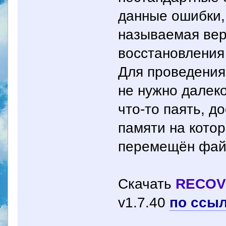
данные ошибки, 
называемая ве
восстановления
Для проведения
не нужно далек
что-то паять, д
памяти на кото
перемещён фай
Скачать
RECOV
v1.7.40
по ссы