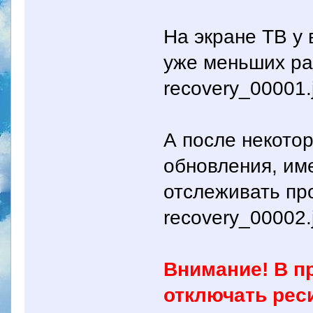
На экране ТВ у 
уже меньших ра
recovery_00001.
А после некото
обновления, им
отслеживать пр
recovery_00002.
Внимание! В п
отключать реси