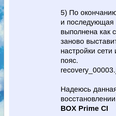
5) По окончанию
и последующая 
выполнена как с
заново выстави
настройки сети 
пояс.
recovery_00003.
Надеюсь данная
восстановлени
BOX Prime CI