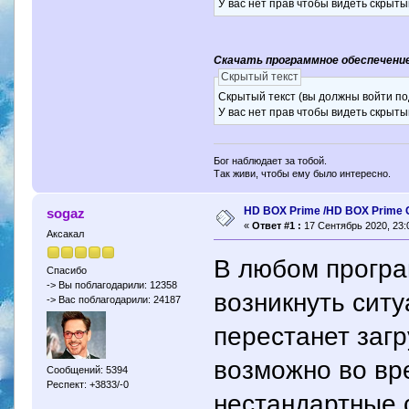
У вас нет прав чтобы видеть скрыты
Скачать программное обеспечение 
Скрытый текст
Скрытый текст (вы должны войти по
У вас нет прав чтобы видеть скрыты
Бог наблюдает за тобой.
Так живи, чтобы ему было интересно.
HD BOX Prime /HD BOX Prime 
sogaz
«
Ответ #1 :
17 Сентябрь 2020, 23:
Аксакал
В любом програ
Спасибо
-> Вы поблагодарили: 12358
возникнуть ситу
-> Вас поблагодарили: 24187
перестанет заг
возможно во вр
Сообщений: 5394
Респект: +3833/-0
нестандартные 