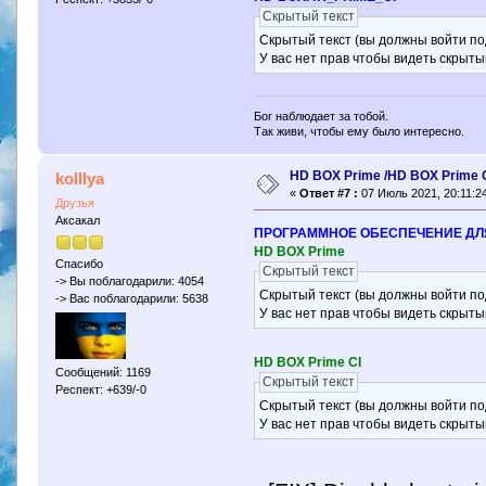
Скрытый текст
Скрытый текст (вы должны войти по
У вас нет прав чтобы видеть скрыты
Бог наблюдает за тобой.
Так живи, чтобы ему было интересно.
HD BOX Prime /HD BOX Prime 
kolllya
«
Ответ #7 :
07 Июль 2021, 20:11:24
Друзья
Аксакал
ПРОГРАММНОЕ ОБЕСПЕЧЕНИЕ ДЛЯ H
HD BOX Prime
Спасибо
Скрытый текст
-> Вы поблагодарили: 4054
Скрытый текст (вы должны войти по
-> Вас поблагодарили: 5638
У вас нет прав чтобы видеть скрыты
HD BOX Prime CI
Сообщений: 1169
Скрытый текст
Респект: +639/-0
Скрытый текст (вы должны войти по
У вас нет прав чтобы видеть скрыты