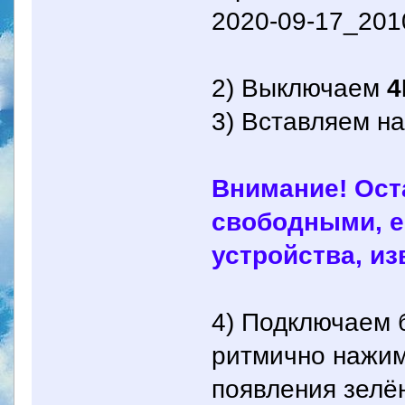
2020-09-17_201
2) Выключаем
4
3) Вставляем н
Внимание! Ос
свободными, е
устройства, из
4) Подключаем 
ритмично нажим
появления зелё