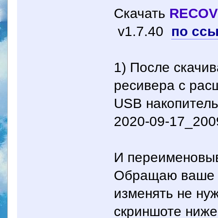
Скачать
RECOV
v1.7.40
по сс
1) После скачи
ресивера с ра
USB накопитель
2020-09-17_200
И переименовы
Обращаю ваше 
изменять не нуж
скриншоте ниже