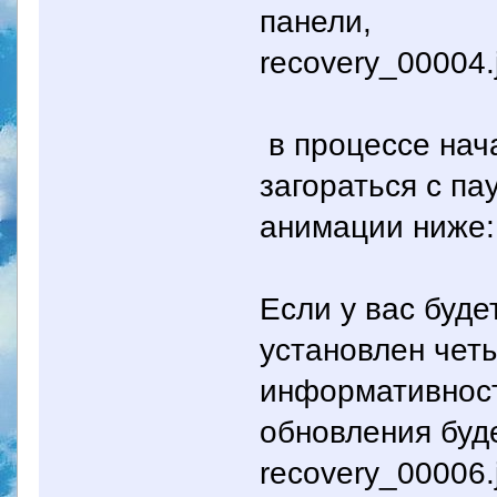
панели,
recovery_00004.
в процессе нач
загораться с па
анимации ниже:
Если у вас буд
установлен чет
информативност
обновления буд
recovery_00006.