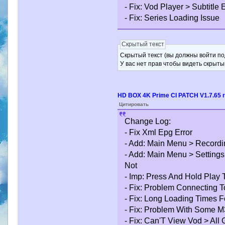
- Fix: Vod Player > Subtitle
- Fix: Series Loading Issue
Скрытый текст
Скрытый текст (вы должны войти по
У вас нет прав чтобы видеть скрыты
HD BOX 4K Prime CI PATCH V1.7.65 
Цитировать
Change Log:
- Fix Xml Epg Error
- Add: Main Menu > Recordi
- Add: Main Menu > Setting
Not
- Imp: Press And Hold Play 
- Fix: Problem Connecting T
- Fix: Long Loading Times 
- Fix: Problem With Some M
- Fix: Can'T View Vod > All