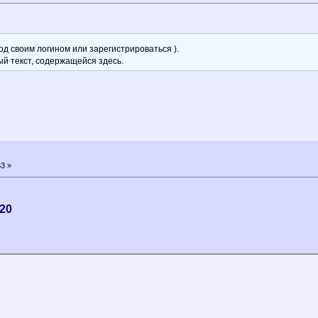
д своим логином или зарегистрироваться ).
ый текст, содержащейся здесь.
3 »
020