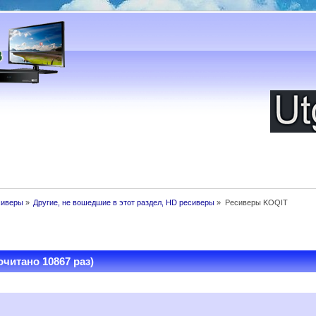
сиверы
»
Другие, не вошедшие в этот раздел, HD ресиверы
»
Ресиверы KOQIT
читано 10867 раз)