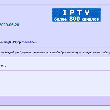
2020-06-20
1154.msg8549;topicseen#new
если каждый раз будете останавливаться, чтобы бросить палку в лающую на вас собаку
:56 »