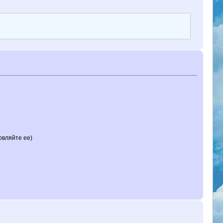
овляйте ее)