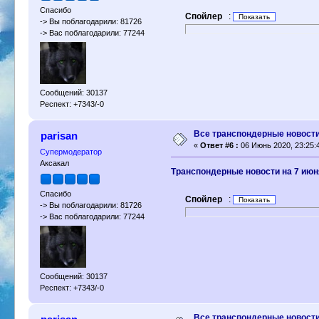
Спасибо
Спойлер
:
-> Вы поблагодарили: 81726
-> Вас поблагодарили: 77244
Сообщений: 30137
Респект: +7343/-0
Все транспондерные новости 
parisan
«
Ответ #6 :
06 Июнь 2020, 23:25:
Супермодератор
Аксакал
Транспондерные новости на 7 июн
Спасибо
Спойлер
:
-> Вы поблагодарили: 81726
-> Вас поблагодарили: 77244
Сообщений: 30137
Респект: +7343/-0
Все транспондерные новости 