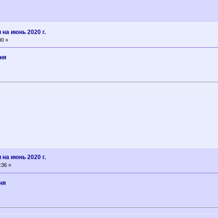
на июнь 2020 г.
00 »
ня
на июнь 2020 г.
:36 »
ня