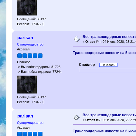
Сообщений: 30137
Респект: +7343/-0
Все транспондерные новости 
parisan
«
Ответ #4 :
04 Июнь 2020, 23:21:
Супермодератор
Аксакал
Транспондерные новости на 5 июн
Спасибо
Спойлер
:
-> Вы поблагодарили: 81726
-> Вас поблагодарили: 77244
Сообщений: 30137
Респект: +7343/-0
Все транспондерные новости 
parisan
«
Ответ #5 :
05 Июнь 2020, 22:27:
Супермодератор
Аксакал
Транспондерные новости на 6 июн