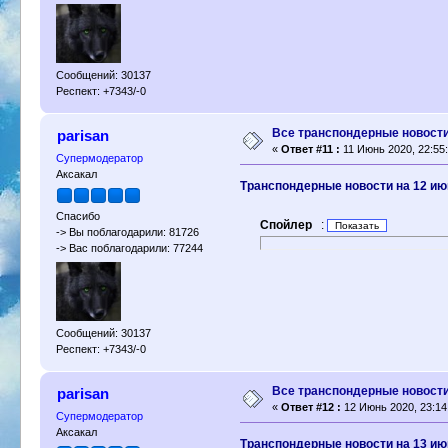
Сообщений: 30137
Респект: +7343/-0
Все транспондерные новости 
parisan
«
Ответ #11 :
11 Июнь 2020, 22:55:
Супермодератор
Аксакал
Транспондерные новости на 12 ию
Спасибо
Спойлер
:
-> Вы поблагодарили: 81726
-> Вас поблагодарили: 77244
Сообщений: 30137
Респект: +7343/-0
Все транспондерные новости 
parisan
«
Ответ #12 :
12 Июнь 2020, 23:14
Супермодератор
Аксакал
Транспондерные новости на 13 ию