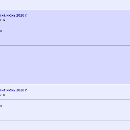
на июнь 2020 г.
06 »
я
на июнь 2020 г.
55 »
я