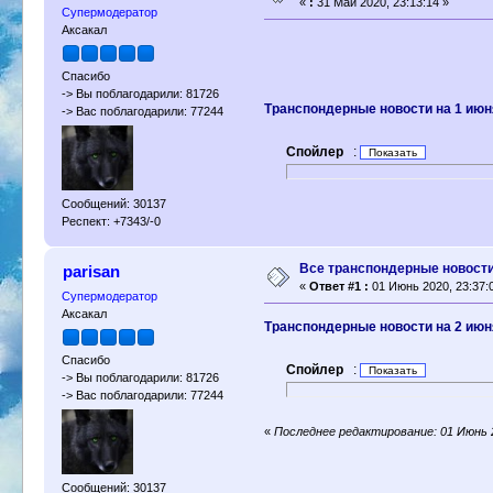
«
:
31 Май 2020, 23:13:14 »
Супермодератор
Аксакал
Спасибо
-> Вы поблагодарили: 81726
Транспондерные новости на 1 июн
-> Вас поблагодарили: 77244
Спойлер
:
Сообщений: 30137
Респект: +7343/-0
Все транспондерные новости 
parisan
«
Ответ #1 :
01 Июнь 2020, 23:37:
Супермодератор
Аксакал
Транспондерные новости на 2 июн
Спасибо
Спойлер
:
-> Вы поблагодарили: 81726
-> Вас поблагодарили: 77244
«
Последнее редактирование: 01 Июнь 20
Сообщений: 30137