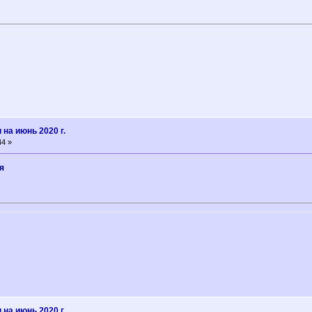
на июнь 2020 г.
44 »
я
на июнь 2020 г.