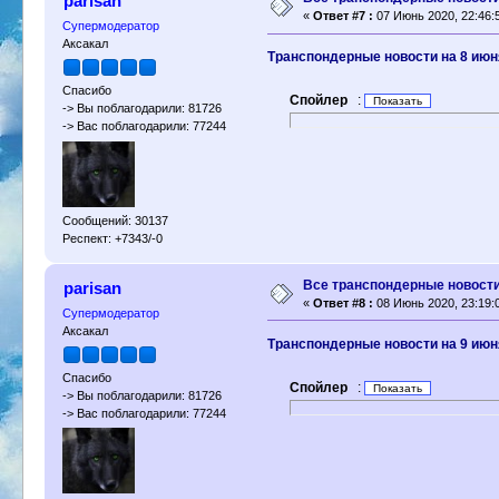
parisan
«
Ответ #7 :
07 Июнь 2020, 22:46:
Супермодератор
Аксакал
Транспондерные новости на 8 июн
Спасибо
Спойлер
:
-> Вы поблагодарили: 81726
-> Вас поблагодарили: 77244
Сообщений: 30137
Респект: +7343/-0
Все транспондерные новости 
parisan
«
Ответ #8 :
08 Июнь 2020, 23:19:
Супермодератор
Аксакал
Транспондерные новости на 9 июн
Спасибо
Спойлер
:
-> Вы поблагодарили: 81726
-> Вас поблагодарили: 77244