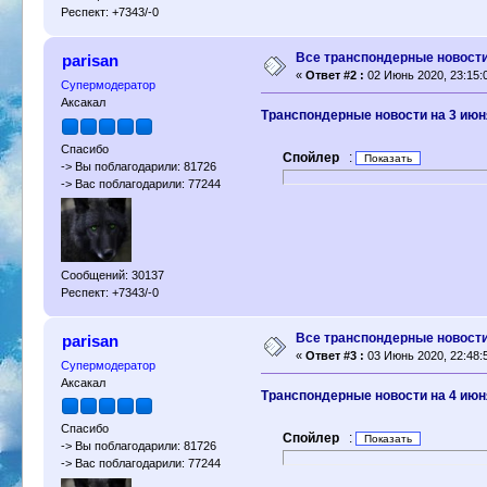
Респект: +7343/-0
Все транспондерные новости 
parisan
«
Ответ #2 :
02 Июнь 2020, 23:15:
Супермодератор
Аксакал
Транспондерные новости на 3 июн
Спасибо
Спойлер
:
-> Вы поблагодарили: 81726
-> Вас поблагодарили: 77244
Сообщений: 30137
Респект: +7343/-0
Все транспондерные новости 
parisan
«
Ответ #3 :
03 Июнь 2020, 22:48:
Супермодератор
Аксакал
Транспондерные новости на 4 июн
Спасибо
Спойлер
:
-> Вы поблагодарили: 81726
-> Вас поблагодарили: 77244