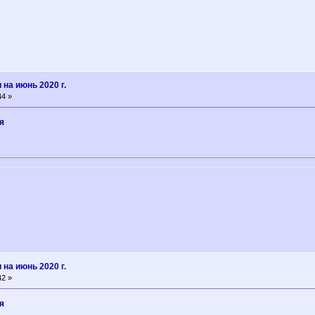
на июнь 2020 г.
44 »
я
на июнь 2020 г.
42 »
я