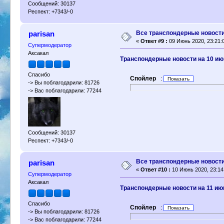
Сообщений: 30137
Респект: +7343/-0
Все транспондерные новости 
parisan
«
Ответ #9 :
09 Июнь 2020, 23:21:
Супермодератор
Аксакал
Транспондерные новости на 10 ию
Спасибо
Спойлер
:
-> Вы поблагодарили: 81726
-> Вас поблагодарили: 77244
Сообщений: 30137
Респект: +7343/-0
Все транспондерные новости 
parisan
«
Ответ #10 :
10 Июнь 2020, 23:14
Супермодератор
Аксакал
Транспондерные новости на 11 ию
Спасибо
Спойлер
:
-> Вы поблагодарили: 81726
-> Вас поблагодарили: 77244