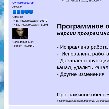
«
:
25 Февраль 2020, 19:17:50 »
Супермодератор
Аксакал
Спасибо
-> Вы поблагодарили: 19179
Программное 
-> Вас поблагодарили: 31503
Версии программног
Сообщений: 6892
- Исправлена работа
Респект: +5091/-0
- Исправлена работа 
- Добавлены функции
канал, удалить канал
- Другие изменения.
Программное обеспеч
«
Последнее редактирование: 25 Феврал