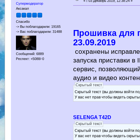
«
:
03 Декабрь 2019, 12:38:24 »
Супермодератор
Аксакал
Спасибо
-> Вы поблагодарили: 19165
Прошивка для 
-> Вас поблагодарили: 31488
23.09.2019
сохранены исправлен
Сообщений: 6889
запуска приставки в
Респект: +5088/-0
сервис, позволяющий 
аудио и видео контен
Скрытый текст
Скрытый текст (вы должны войти по
У вас нет прав чтобы видеть скрыты
SELENGA T42D
Скрытый текст
Скрытый текст (вы должны войти по
У вас нет прав чтобы видеть скрыты