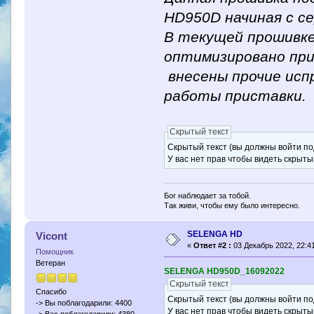
HD950D начиная с се
В текущей прошивке
оптимизировано при
внесены прочие исп
работы приставки.
Скрытый текст
Скрытый текст (вы должны войти по
У вас нет прав чтобы видеть скрыты
Бог наблюдает за тобой.
Так живи, чтобы ему было интересно.
SELENGA HD
Vicont
«
Ответ #2 :
03 Декабрь 2022, 22:41
Помощник
Ветеран
SELENGA HD950D_16092022
Скрытый текст
Спасибо
Скрытый текст (вы должны войти по
-> Вы поблагодарили: 4400
У вас нет прав чтобы видеть скрыты
-> Вас поблагодарили: 4380