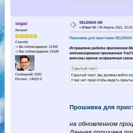
SELENGA HD
sogaz
«
Ответ #1 :
06 Апрель 2021, 15:20:
Аксакал
Прошивка для приставки SELENGA H
Спасибо
-> Вы поблагодарили: 12348
Исправлена работа приложения Me
-> Вас поблагодарили: 24180
оптимизировано приложение YouT
внесены прочие исправления свя
Скрытый текст
Сообщений: 5392
Скрытый текст (вы должны войти по
Респект: +3832/-0
У вас нет прав чтобы видеть скрыты
Прошивка для прист
на обновленном про
Данная прошивка по