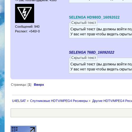
SELENGA HD980D_16092022
Скрытый текст
Сообщений: 940
Скрытый текст (вы должны войти по
Респект: +540/-0
У вас нет прав чтобы видеть скрыты
SELENGA T68D_16092022
Скрытый текст
Скрытый текст (вы должны войти по
У вас нет прав чтобы видеть скрыты
Страницы: [
1
]
Вверх
U4ELSAT
»
Спутниковые HDTV/MPEG4 Ресиверы
»
Другие HDTV/MPEG4 Рес