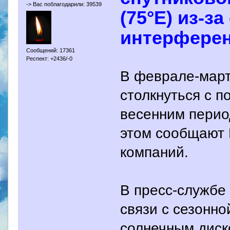
-> Вас поблагодарили: 39539
(75°E) из-з
интерфере
Сообщений: 17361
Респект: +2436/-0
В феврале-март
столкнуться с п
весенним перио
этом сообщают 
компаний.
В пресс-службе 
связи с сезонно
солнечным диск