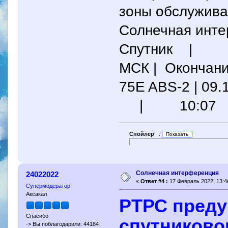
зоны обслужива
Солнечная инт
Спутник |
МСК | Окончани
75E ABS-2 | 0
| 10:07
Спойлер
:
Солнечная интерференция
24022022
«
Ответ #4 :
17 Февраль 2022, 13:4
Супермодератор
Аксакал
РТРС преду
Спасибо
спутниково
-> Вы поблагодарили: 44184