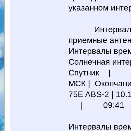
указанном инте
Интервалы вр
приемные антен
Интервалы врем
Солнечная инт
Спутник |
МСК | Окончани
75E ABS-2 | 1
| 09:41
Интервалы врем