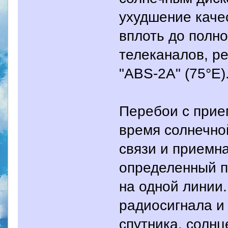
ухудшение каче
вплоть до полн
телеканалов, р
"ABS-2A" (75°E)
Перебои с прием
время солнечно
связи и приемн
определенный п
на одной линии
радиосигнала и
спутника, солнц