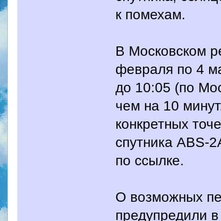
к помехам.
В Московском р
февраля по 4 м
до 10:05 (по Мо
чем на 10 мину
конкретных точ
спутника ABS-2
по ссылке.
О возможных пе
предупредили в