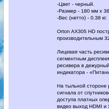
-Цвет - черный.
-Размер - 180 мм х 3
-Вес (нетто) - 0.38 кг.
Orton AX305 HD пост
производительным 3
Лицевая часть ресив
сегментным дисплеем
ресивера в дежурный
индикатора - «Питан
На тыльной стороне 
сигнала от спутнико
доступа платных опе
видео выход HDMI и