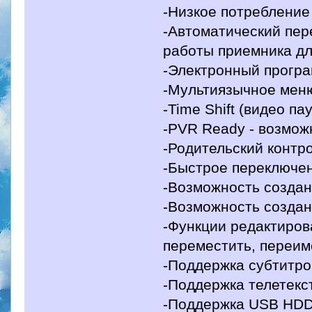
-Низкое потребление
-Автоматический пер
работы приемника дл
-Электронный програ
-Мультиязычное мен
-Time Shift (видео па
-PVR Ready - возмож
-Родительский контр
-Быстрое переключен
-Возможность создан
-Возможность создан
-Функции редактирова
переместить, переим
-Поддержка субтитро
-Поддержка телетекс
-Поддержка USB HDD