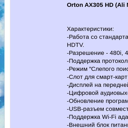
Orton AX305 HD (Ali
Характеристики:
-Работа со стандарт
HDTV.
-Разрешение - 480i, 4
-Поддержка протоколо
-Режим "Слепого пои
-Слот для смарт-карт
-Дисплей на передне
-Цифровой аудиовыхо
-Обновление програм
-USB-разъем совмест
-Поддержка Wi-Fi ад
-Внешний блок питания