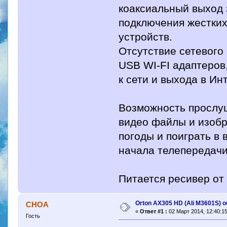
коаксиальный выход 
подключения жестких
устройств.
Отсутствие сетевого
USB WI-FI адаптеров
к сети и выхода в Ин
Возможность прослу
видео файлы и изобр
погоды и поиграть в 
начала телепередачи
Питается ресивер от
Orton AX305 HD (Ali M3601S) 
CHOA
«
Ответ #1 :
02 Март 2014, 12:40:15
Гость