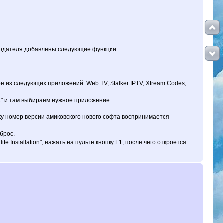
родателя добавлены следующие функции:
 из следующих приложений: Web TV, Stalker IPTV, Xtream Codes,
ect" и там выбираем нужное приложение.
ьку номер версии амиковского нового софта воспринимается
брос.
 Installation", нажать на пульте кнопку F1, после чего откроется