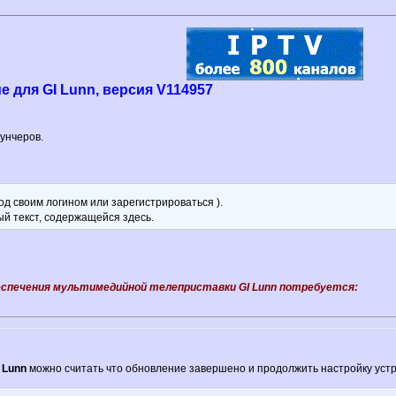
 для GI Lunn, версия V114957
унчеров.
д своим логином или зарегистрироваться ).
ый текст, содержащейся здесь.
беспечения мультимедийной телеприставки
GI Lunn
потребуется:
 Lunn
можно считать что обновление завершено и продолжить настройку уст