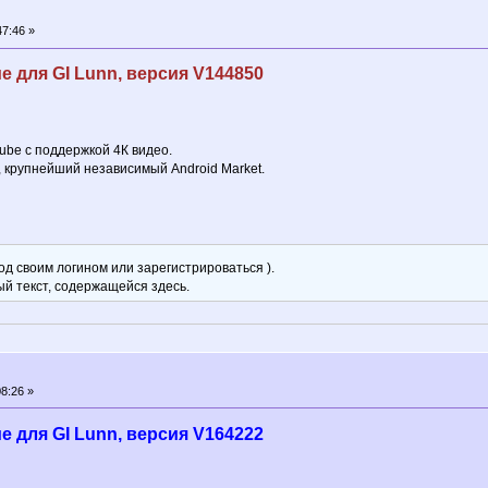
7:46 »
 для GI Lunn, версия V144850
ube с поддержкой 4К видео.
, крупнейший независимый Android Market.
д своим логином или зарегистрироваться ).
ый текст, содержащейся здесь.
8:26 »
 для GI Lunn, версия V164222