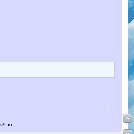
ройства