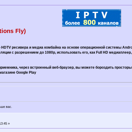
tions Fly)
о HDTV ресивера и медиа комбайна на основе операционной системы Andro
яции с разрешением до 1080р, использовать его, как Full HD медиаплеер
риемника, через встроенный веб-браузер, вы можете бороздить просторы
агазине Google Play
ьше вас.
13:45 »