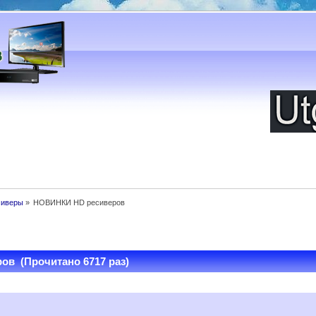
сиверы
»
НОВИНКИ HD ресиверов
в (Прочитано 6717 раз)