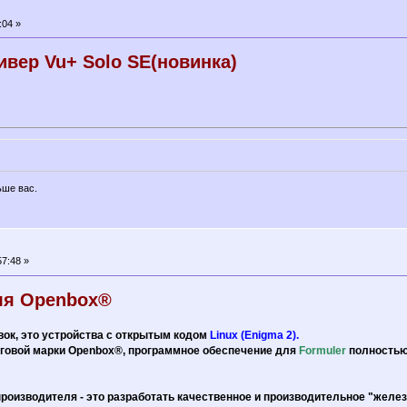
:04 »
вер Vu+ Solo SE(новинка)
ьше вас.
7:48 »
для Openbox®
ок, это устройства с открытым кодом
Linux (Enigma 2).
орговой марки Openbox®, программное обеспечение для
Formuler
полностью
роизводителя - это разработать качественное и производительное "желе