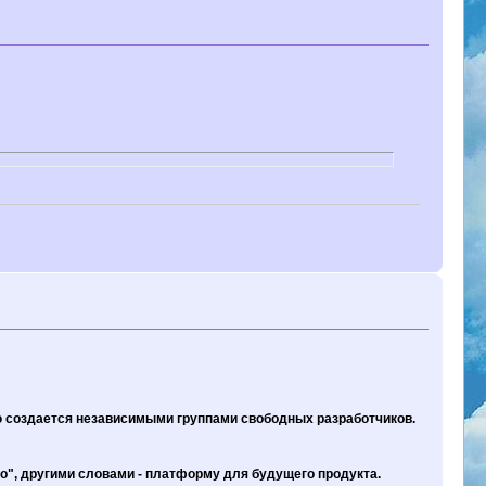
 создается независимыми группами свободных разработчиков.
зо", другими словами - платформу для будущего продукта.