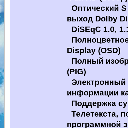
Оптический S 
выход Dolby Di
DiSEqC 1.0, 1.
Полноцветное
Display (OSD)
Полный изобр
(PIG)
Электронный 
информации ка
Поддержка су
Телетекста, п
программной 