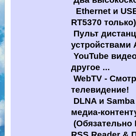
Ethernet и USB
RT5370 только
Пульт дистанц
устройствами 
YouTube видео
другое ...
WebTV - Смотр
телевидение!
DLNA и Samba 
медиа-контент
(Обязательно E
RSS Reader & 