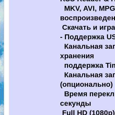
MKV, AVI, MPG, 
воспроизведен
Скачать и игр
- Поддержка US
Канальная зап
хранения
поддержка Tim
Канальная запи
(опционально)
Время переклю
секунды
Full HD (1080p