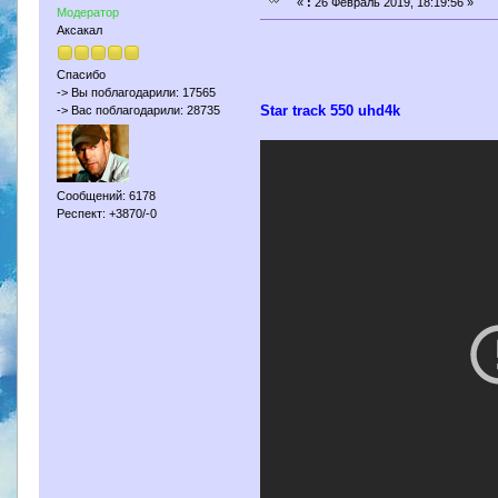
«
:
26 Февраль 2019, 18:19:56 »
Модератор
Аксакал
Спасибо
-> Вы поблагодарили: 17565
Star track 550 uhd4k
-> Вас поблагодарили: 28735
Сообщений: 6178
Респект: +3870/-0