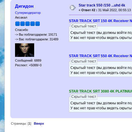
Star track 550 /150 ...uhd 4k
Дигидон
«
Ответ #2 :
31 Май 2022, 00:55:13 
Супермодератор
Аксакал
STAR TRACK SRT 150 4K Receiver N
Скрытый текст
Спасибо
Скрытый текст (вы должны войти по
-> Вы поблагодарили: 19171
У вас нет прав чтобы видеть скрыты
-> Вас поблагодарили: 31489
STAR TRACK SRT 550 4K Receiver N
Сообщений: 6889
Скрытый текст
Респект: +5088/-0
Скрытый текст (вы должны войти по
У вас нет прав чтобы видеть скрыты
STAR TRACK SRT 3080 4K PLATINIUM
Скрытый текст
Скрытый текст (вы должны войти по
У вас нет прав чтобы видеть скрыты
Страницы: [
1
]
Вверх