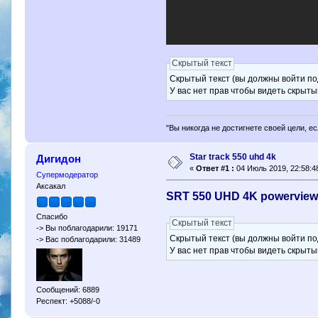
Скрытый текст
Скрытый текст (вы должны войти по
У вас нет прав чтобы видеть скрыты
"Вы никогда не достигнете своей цели, е
Star track 550 uhd 4k
Дигидон
«
Ответ #1 :
04 Июль 2019, 22:58:4
Супермодератор
Аксакал
SRT 550 UHD 4K powerview
Спасибо
Скрытый текст
-> Вы поблагодарили: 19171
Скрытый текст (вы должны войти по
-> Вас поблагодарили: 31489
У вас нет прав чтобы видеть скрыты
Сообщений: 6889
Респект: +5088/-0