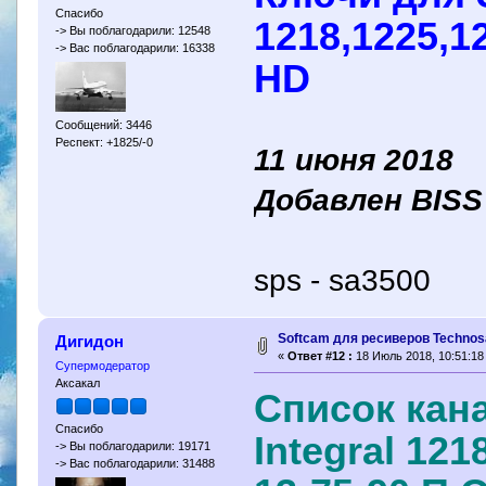
Спасибо
1218,1225,1
-> Вы поблагодарили: 12548
-> Вас поблагодарили: 16338
HD
Сообщений: 3446
Респект: +1825/-0
11 июня 2018
Добавлен BISS 
sps - sa3500
Softcam для ресиверов Technosa
Дигидон
«
Ответ #12 :
18 Июль 2018, 10:51:18
Супермодератор
Аксакал
Список кана
Спасибо
Integral 121
-> Вы поблагодарили: 19171
-> Вас поблагодарили: 31488