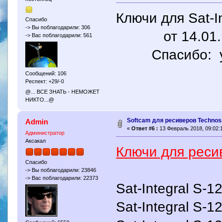
Ключи для Sat-I
Спасибо
-> Вы поблагодарили: 306
от 14.01.1
-> Вас поблагодарили: 561
Спасибо: yri5
Сообщений: 106
Респект: +29/-0
@... ВСЕ ЗНАТЬ - НЕМОЖЕТ
НИКТО...@
Softcam для ресиверов Technosa
Admin
«
Ответ #6 :
13 Февраль 2018, 09:02:
Администратор
Аксакал
Ключи для реси
Спасибо
-> Вы поблагодарили: 23846
-> Вас поблагодарили: 22373
Sat-Integral S-12
Sat-Integral S-1