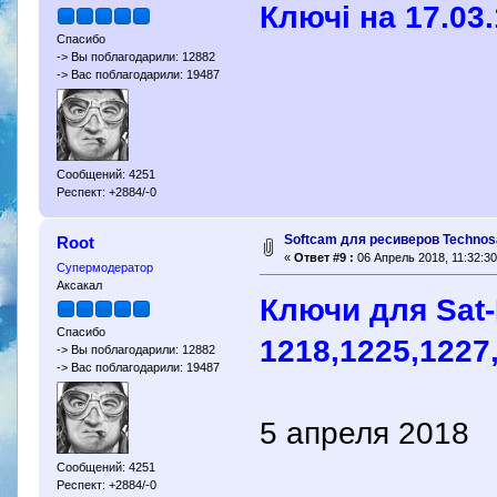
Ключі на 17.03.
Спасибо
-> Вы поблагодарили: 12882
-> Вас поблагодарили: 19487
Сообщений: 4251
Респект: +2884/-0
Softcam для ресиверов Technosa
Root
«
Ответ #9 :
06 Апрель 2018, 11:32:30
Супермодератор
Аксакал
Ключи для Sat-
Спасибо
1218,1225,1227
-> Вы поблагодарили: 12882
-> Вас поблагодарили: 19487
5 апреля 2018
Сообщений: 4251
Респект: +2884/-0