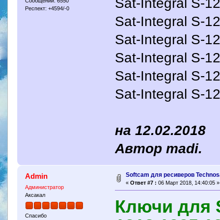
Sat-Integral S
Сообщений: 6550
Респект: +4594/-0
Sat-Integral S
Sat-Integral S-1
Sat-Integral S-1
Sat-Integral S
Sat-Integral S-
на 12.02.2018
Автор madi.
Softcam для ресиверов Technosa
Admin
«
Ответ #7 :
06 Март 2018, 14:40:05 »
Администратор
Аксакал
Ключи для S
Спасибо