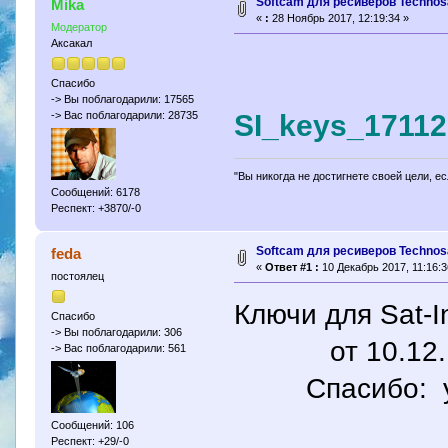
Softcam для ресиверов Technosa
Mika
«
:
28 Ноябрь 2017, 12:19:34 »
Модератор
Аксакал
Спасибо
-> Вы поблагодарили: 17565
SI_keys_17112
-> Вас поблагодарили: 28735
"Вы никогда не достигнете своей цели, е
Сообщений: 6178
Респект: +3870/-0
Softcam для ресиверов Technosa
feda
«
Ответ #1 :
10 Декабрь 2017, 11:16:3
постоялец
Ключи для Sat-I
Спасибо
-> Вы поблагодарили: 306
от 10.12.1
-> Вас поблагодарили: 561
Спасибо: yri5
Сообщений: 106
Респект: +29/-0