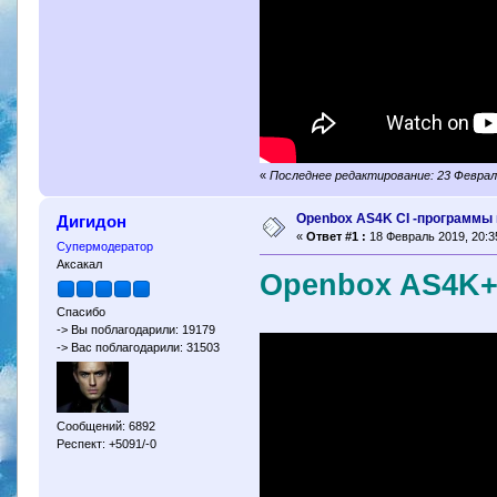
«
Последнее редактирование: 23 Февраль
Openbox AS4K CI -программы 
Дигидон
«
Ответ #1 :
18 Февраль 2019, 20:3
Супермодератор
Аксакал
Openbox AS4K+ 
Спасибо
-> Вы поблагодарили: 19179
-> Вас поблагодарили: 31503
Сообщений: 6892
Респект: +5091/-0