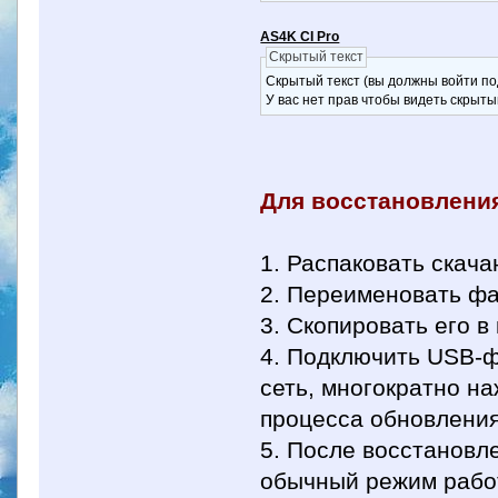
AS4K CI Pro
Скрытый текст
Скрытый текст (вы должны войти по
У вас нет прав чтобы видеть скрыты
Для восстановлени
1. Распаковать скача
2. Переименовать фай
3. Скопировать его 
4. Подключить USB-ф
сеть, многократно на
процесса обновлени
5. После восстановл
обычный режим работ