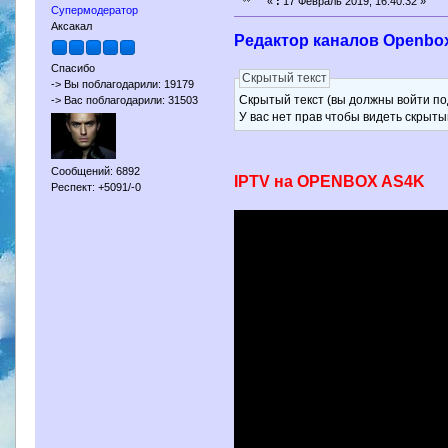
«
:
17 Февраль 2019, 16:40:32 »
Супермодератор
Аксакал
Редактор каналов Openbox 
Спасибо
Скрытый текст
-> Вы поблагодарили: 19179
Скрытый текст (вы должны войти по
-> Вас поблагодарили: 31503
У вас нет прав чтобы видеть скрыты
Сообщений: 6892
IPTV на OPENBOX AS4K
Респект: +5091/-0