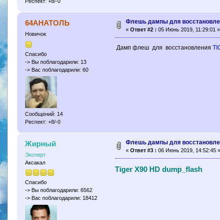
Респект: +8/-0
Флешь дампы для восстановле
64АНАТОЛЬ
«
Ответ #2 :
05 Июнь 2019, 11:29:01 »
Новичок
Дамп флеш для восстановления
TI
Спасибо
-> Вы поблагодарили: 13
-> Вас поблагодарили: 60
Сообщений: 14
Респект: +8/-0
Флешь дампы для восстановле
Жирный
«
Ответ #3 :
06 Июнь 2019, 14:52:45 
Эксперт
Аксакал
Tiger X90 HD dump_flash
Спасибо
-> Вы поблагодарили: 6562
-> Вас поблагодарили: 18412