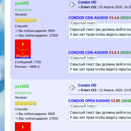
Condor HD
yzek65
«
Ответ #12 :
02 Апрель 2020, 14:33
Модератор
Аксакал
CONDOR CDN-A620HD
V3.4.6
25022
Скрытый текст
Спасибо
Скрытый текст (вы должны войти по
-> Вы поблагодарили: 5805
У вас нет прав чтобы видеть скрыты
-> Вас поблагодарили: 17500
CONDOR CDN-A650HD
V3.4.3
25022
Скрытый текст
Сообщений: 7700
Скрытый текст (вы должны войти по
Респект: +988/-0
У вас нет прав чтобы видеть скрыты
Condor HD
yzek65
«
Ответ #13 :
12 Апрель 2020, 13:20
Модератор
Аксакал
CONDOR OPEN N300HD
V2.80
1004
Скрытый текст
Спасибо
Скрытый текст (вы должны войти по
-> Вы поблагодарили: 5805
У вас нет прав чтобы видеть скрыты
-> Вас поблагодарили: 17500