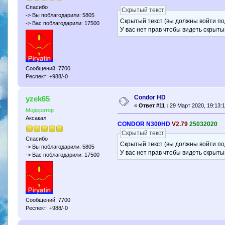
Спасибо
Скрытый текст
-> Вы поблагодарили: 5805
Скрытый текст (вы должны войти по
-> Вас поблагодарили: 17500
У вас нет прав чтобы видеть скрыты
Сообщений: 7700
Респект: +988/-0
Condor HD
yzek65
«
Ответ #11 :
29 Март 2020, 19:13:1
Модератор
Аксакал
CONDOR N300HD
V2.79
25032020
Скрытый текст
Спасибо
Скрытый текст (вы должны войти по
-> Вы поблагодарили: 5805
У вас нет прав чтобы видеть скрыты
-> Вас поблагодарили: 17500
Сообщений: 7700
Респект: +988/-0