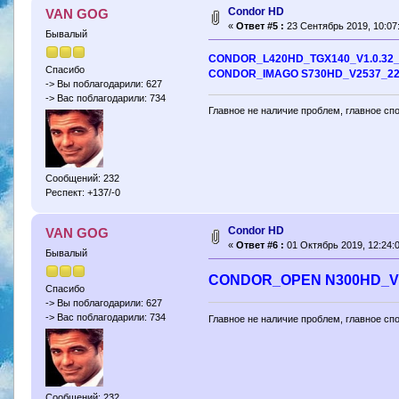
Condor HD
VAN GOG
«
Ответ #5 :
23 Сентябрь 2019, 10:07
Бывалый
CONDOR_L420HD_TGX140_V1.0.32_
Спасибо
CONDOR_IMAGO S730HD_V2537_22
-> Вы поблагодарили: 627
-> Вас поблагодарили: 734
Главное не наличие проблем, главное сп
Сообщений: 232
Респект: +137/-0
Condor HD
VAN GOG
«
Ответ #6 :
01 Октябрь 2019, 12:24:0
Бывалый
CONDOR_OPEN N300HD_V2
Спасибо
-> Вы поблагодарили: 627
-> Вас поблагодарили: 734
Главное не наличие проблем, главное сп
Сообщений: 232