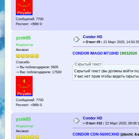
Сообщений: 7700
Респект: +988/-0
Condor HD
yzek65
«
Ответ #9 :
21 Март 2020, 14:50:35
Модератор
Аксакал
CONDOR IMAGO M710HD
19032020
Спасибо
Скрытый текст
-> Вы поблагодарили: 5805
Скрытый текст (вы должны войти по
-> Вас поблагодарили: 17500
У вас нет прав чтобы видеть скрыты
Сообщений: 7700
Респект: +988/-0
Condor HD
yzek65
«
Ответ #10 :
22 Март 2020, 08:08:1
Модератор
Аксакал
CONDOR CDN-5600CXHD
(plastic &