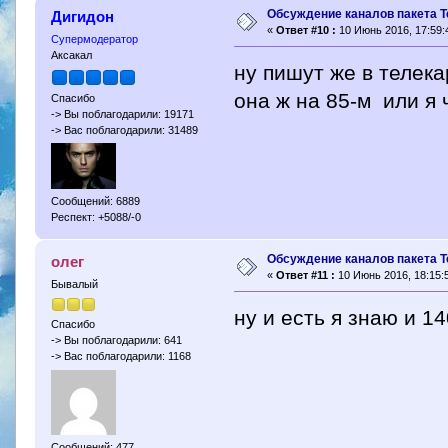
Обсуждение каналов пакета Т
Дигидон
«
Ответ #10 :
10 Июнь 2016, 17:59:
Супермодератор
Аксакал
ну пишут же в телека
она ж на 85-м или я
Спасибо
-> Вы поблагодарили: 19171
-> Вас поблагодарили: 31489
Сообщений: 6889
Респект: +5088/-0
Обсуждение каналов пакета Т
олег
«
Ответ #11 :
10 Июнь 2016, 18:15:
Бывалый
ну и есть я знаю и 1
Спасибо
-> Вы поблагодарили: 641
-> Вас поблагодарили: 1168
Сообщений: 477