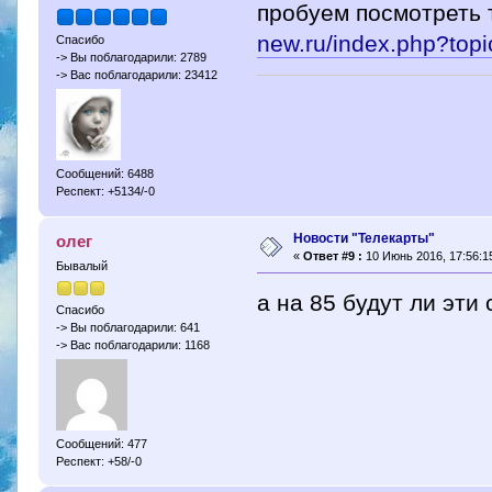
пробуем посмотреть
new.ru/index.php?to
Спасибо
-> Вы поблагодарили: 2789
-> Вас поблагодарили: 23412
Сообщений: 6488
Респект: +5134/-0
Новости "Телекарты"
олег
«
Ответ #9 :
10 Июнь 2016, 17:56:1
Бывалый
а на 85 будут ли эти
Спасибо
-> Вы поблагодарили: 641
-> Вас поблагодарили: 1168
Сообщений: 477
Респект: +58/-0