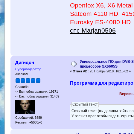
Openfox X6, X6 Metal
Satcom 4110 HD, 415
Eurosky ES-4080 HD
спс Marjan0506
Универсальное ПО для DVB-S
Дигидон
процессоре GX6605S
Супермодератор
«
Ответ #2 :
26 Ноябрь 2018, 16:15:02 »
Аксакал
Программа для редактиро
Спасибо
-> Вы поблагодарили: 19171
Версия 
-> Вас поблагодарили: 31489
Скрытый текст
Скрытый текст (вы должны войти по
У вас нет прав чтобы видеть скрыты
Сообщений: 6889
Респект: +5088/-0