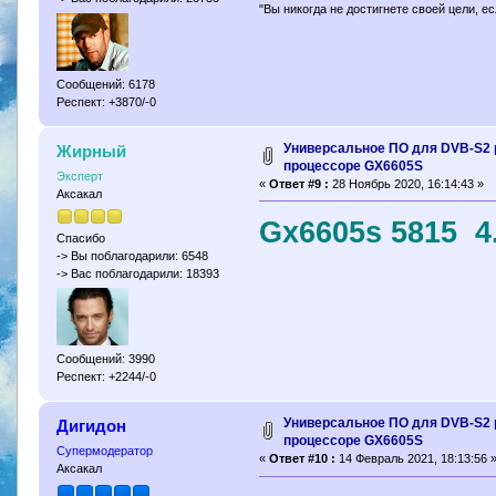
"Вы никогда не достигнете своей цели, е
Сообщений: 6178
Респект: +3870/-0
Универсальное ПО для DVB-S2 
Жирный
процессоре GX6605S
Эксперт
«
Ответ #9 :
28 Ноябрь 2020, 16:14:43 »
Аксакал
Gx6605s 5815 4
Спасибо
-> Вы поблагодарили: 6548
-> Вас поблагодарили: 18393
Сообщений: 3990
Респект: +2244/-0
Универсальное ПО для DVB-S2 
Дигидон
процессоре GX6605S
Супермодератор
«
Ответ #10 :
14 Февраль 2021, 18:13:56 
Аксакал