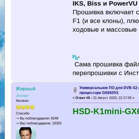
IKS, Biss и PowerV
Прошивка включает се
F1 (и все клоны), п
ходовые и массовые 
.
Сама прошивка фай
перепрошивки с Инст
Универсальное ПО для DVB-S2 
Жирный
процессоре GX6605S
Эксперт
«
Ответ #6 :
31 Август 2020, 22:17:05 »
Аксакал
HSD-K1mini-GX
Спасибо
-> Вы поблагодарили: 6548
-> Вас поблагодарили: 18393