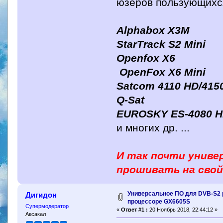
юзеров пользующихс
Alphabox X3M
StarTrack S2 Mini
Openfox X6
OpenFox X6 Mini
Satcom 4110 HD/415
Q-Sat
EUROSKY ES-4080 
и многих др. ...
И так почти универ
прошивать на свой
Универсальное ПО для DVB-S2 
Дигидон
процессоре GX6605S
Супермодератор
«
Ответ #1 :
20 Ноябрь 2018, 22:44:12 »
Аксакал