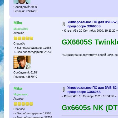
Сообщений: 3990
Респект: +2244/-0
Универсальное ПО для DVB-S2 
Mika
процессоре GX6605S
Модератор
«
Ответ #7 :
20 Сентябрь 2020, 19:11:20 »
Аксакал
GX6605S Twinkl
Спасибо
-> Вы поблагодарили: 17565
-> Вас поблагодарили: 28735
"Вы никогда не достигнете своей цели, е
Сообщений: 6178
Респект: +3870/-0
Универсальное ПО для DVB-S2 
Mika
процессоре GX6605S
Модератор
«
Ответ #8 :
16 Октябрь 2020, 13:34:08 »
Аксакал
Gx6605s NK (DT
Спасибо
-> Вы поблагодарили: 17565
-> Вас поблагодарили: 28735