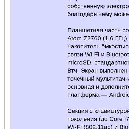
собственную электро
благодаря чему може
Планшетная часть со
Atom Z2760 (1,6 ГГц)
накопитель ёмкостью
связи Wi-Fi и Bluetoo
microSD, стандартно
Втч. Экран выполнен
точечный мультитач-
основная и дополни
платформа — Android
Секция с клавиатурой
поколения (до Core i
Wi-Fi (802.11ac) и Bl