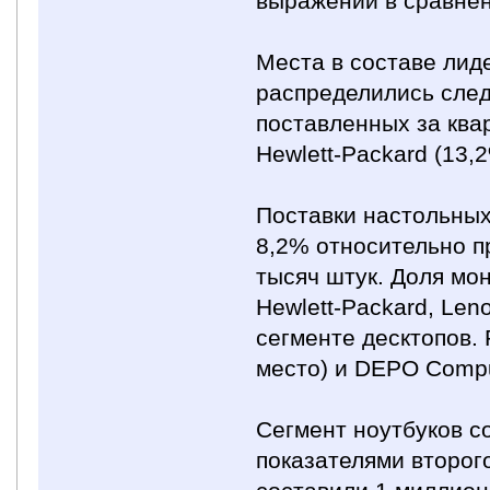
выражении в сравнен
Места в составе лид
распределились след
поставленных за квар
Hewlett-Packard (13,2
Поставки настольных
8,2% относительно п
тысяч штук. Доля мо
Hewlett-Packard, Len
сегменте десктопов.
место) и DEPO Comput
Сегмент ноутбуков с
показателями второго