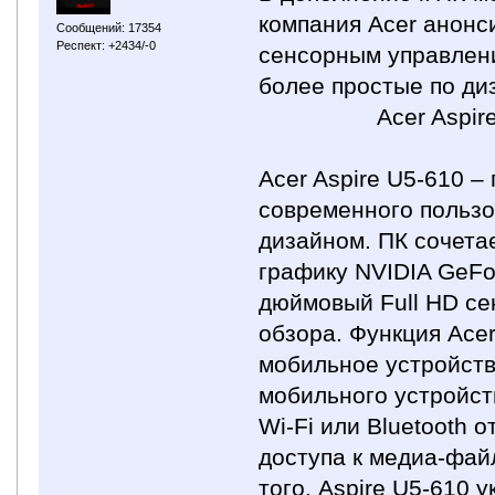
компания Acer анонс
Сообщений: 17354
Респект: +2434/-0
сенсорным управлени
более простые по диз
Acer Aspir
Acer Aspire U5-610 
современного польз
дизайном. ПК сочетае
графику NVIDIA GeFo
дюймовый Full HD се
обзора. Функция Ace
мобильное устройств
мобильного устройств
Wi-Fi или Bluetooth
доступа к медиа-фай
того, Aspire U5-610 