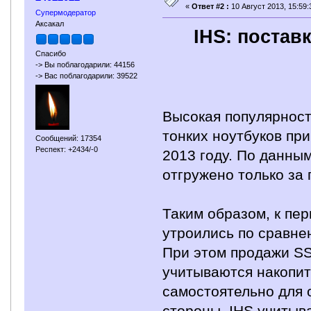
«
Ответ #2 :
10 Август 2013, 15:59:
Супермодератор
Аксакал
IHS: постав
Спасибо
-> Вы поблагодарили: 44156
-> Вас поблагодарили: 39522
Высокая популярнос
тонких ноутбуков пр
Сообщений: 17354
Респект: +2434/-0
2013 году. По данны
отгружено только за
Таким образом, к пе
утроились по сравне
При этом продажи SSD
учитываются накопит
самостоятельно для 