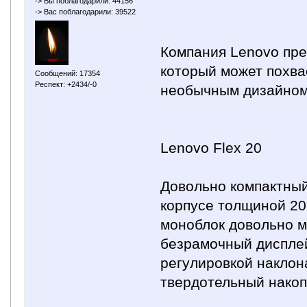
-> Вы поблагодарили: 44156
-> Вас поблагодарили: 39522
Компания Lenovo пре
который может похва
Сообщений: 17354
Респект: +2434/-0
необычным дизайном 
Lenovo Flex 20
Довольно компактный
корпусе толщиной 20
моноблок довольно 
безрамочный дисплей
регулировкой наклон
твердотельный накопи