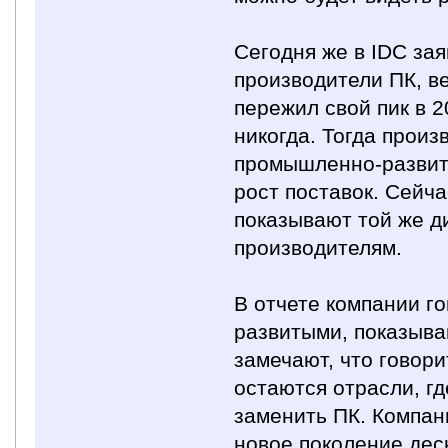
Сегодня же в IDC зая
производители ПК, в
пережил свой пик в 2
никогда. Тогда прои
промышленно-развит
рост поставок. Сейч
показывают той же д
производителям.
В отчете компании г
развитыми, показываю
замечают, что говори
остаются отрасли, г
заменить ПК. Компани
новое поколение дес