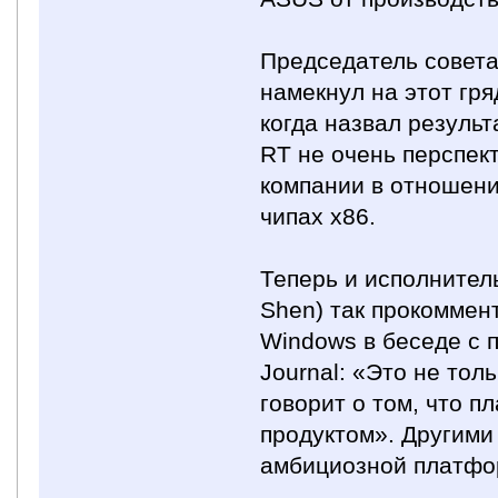
Председатель совета
намекнул на этот гр
когда назвал резуль
RT не очень перспек
компании в отношени
чипах x86.
Теперь и исполнител
Shen) так прокоммен
Windows в беседе с п
Journal: «Это не то
говорит о том, что 
продуктом». Другими
амбициозной платфо