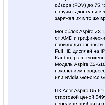
обзора (FOV) до 75 
получить доступ и ис
заряжая их в то же в
Моноблок Aspire Z3
от AMD и графическ
производительности
Full HD дисплей на 
Kardon, расположенн
Модель Aspire Z3-61
поколением процессор
или Nvidia GeForce 
ПК Acer Aspire U5-61
стартовой ценой 5499
середине ноября со с