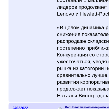
составили 1 миллион
лидеров продолжает 
Lenovo и Hewlett-Pac
«В целом динамика р
снижения показателе
распродаже складски
постепенно приближ
Конкуренция со стор
ужесточаться, уводя
рынка из категории н
сравнительно лучше,
развития корпоратив
продолжает показыва
Наталья Виноградова
Re: Новости компьютерного м
24022022