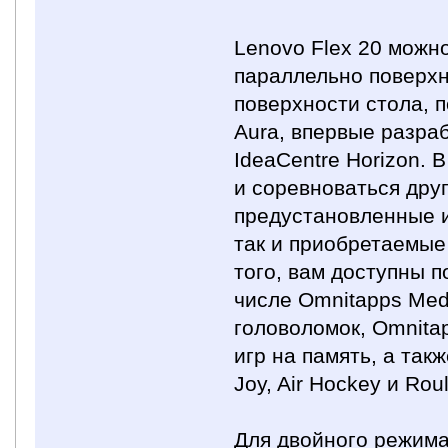
Lenovo Flex 20 можн
параллельно поверхн
поверхности стола, 
Aura, впервые разра
IdeaCentre Horizon.
и соревноваться дру
предустановленные и
так и приобретаемые
того, вам доступны п
числе Omnitapps Med
головоломок, Omnita
игр на память, а такж
Joy, Air Hockey и Roul
Для двойного режима