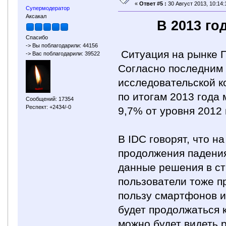
«
Ответ #5 :
30 Август 2013, 10:14:
Супермодератор
Аксакал
В 2013 го
Спасибо
-> Вы поблагодарили: 44156
Ситуация на рынке П
-> Вас поблагодарили: 39522
Согласно последним
исследовательской ком
по итогам 2013 года
Сообщений: 17354
Респект: +2434/-0
9,7% от уровня 2012 
В IDC говорят, что 
продолжения падения
данные решения в ст
пользователи тоже п
пользу смартфонов и
будет продолжаться к
можно будет видеть 