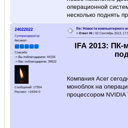
операционной систем
несколько поднять п
Re: Новости компьютерного м
24022022
«
Ответ #6 :
02 Сентябрь 2013, 17:
Супермодератор
Аксакал
IFA 2013: ПК
под
Спасибо
-> Вы поблагодарили: 44156
-> Вас поблагодарили: 39522
Компания Acer сегод
моноблок на операци
Сообщений: 17354
Респект: +2434/-0
процессором NVIDIA 