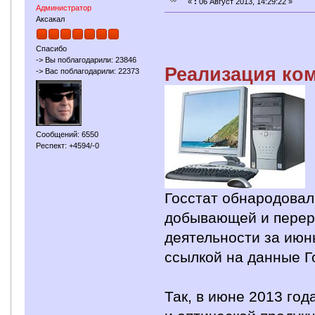
«
:
06 Август 2013, 14:29:22 »
Администратор
Аксакал
Спасибо
-> Вы поблагодарили: 23846
Реализация ко
-> Вас поблагодарили: 22373
Сообщений: 6550
Респект: +4594/-0
Госстат обнародовал
добывающей и пере
деятельности за июн
ссылкой на данные Г
Так, в июне 2013 го