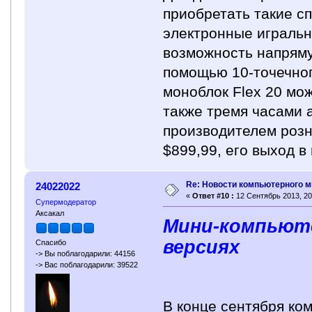
приобретать такие с
электронные игральн
возможность напряму
помощью 10-точечног
моноблок Flex 20 мо
также тремя часами 
производителем розн
$899,99, его выход в
Re: Новости компьютерного м
24022022
«
Ответ #10 :
12 Сентябрь 2013, 20
Супермодератор
Аксакал
Мини-компьюте
версиях
Спасибо
-> Вы поблагодарили: 44156
-> Вас поблагодарили: 39522
В конце сентября ко