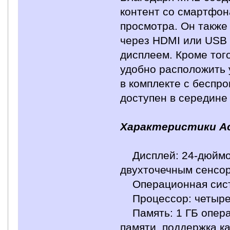
контент со смартфон
просмотра. Он также
через HDMI или USB 
дисплеем. Кроме того
удобно расположить 
в комплекте с беспр
доступен в середине
Характеристики Ac
Дисплей: 24-дюймов
двухточечным сенсо
Операционная систем
Процессор: четырех
Память: 1 ГБ опера
памяти, поддержка к