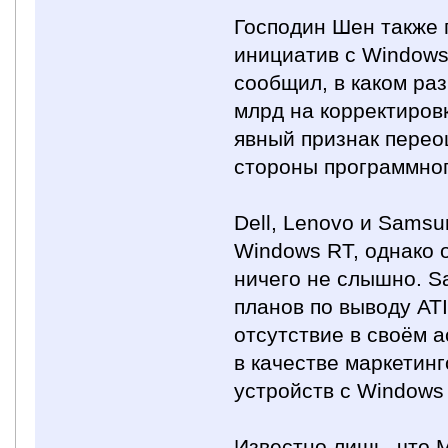
Господин Шен также 
инициатив с Windows
сообщил, в каком раз
млрд на корректиров
явный признак перео
стороны программног
Dell, Lenovo и Sams
Windows RT, однако 
ничего не слышно. S
планов по выводу AT
отсутствие в своём 
в качестве маркетин
устройств с Windows 
Известно лишь, что 