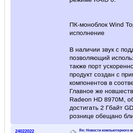
ПК-моноблок Wind To
исполнение
В наличии звук с под
позволяющий использ
также порт ускоренно
продукт создан с пр
компонентов в соотве
Главное же новшест
Radeon HD 8970M, о
достигать 2 Гбайт G
рознице обещано бли
Re: Новости компьютерного м
24022022