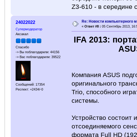
Z3-610 - в середине 
Re: Новости компьютерного м
24022022
«
Ответ #8 :
05 Сентябрь 2013, 16:
Супермодератор
Аксакал
IFA 2013: пор
ASUS
Спасибо
-> Вы поблагодарили: 44156
-> Вас поблагодарили: 39522
Компания ASUS подго
оригинального транс
Сообщений: 17354
Респект: +2434/-0
Trio, способного игр
системы.
Устройство состоит и
отсоединяемого сенс
формата Full HD (192