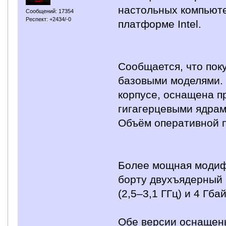
настольных компьюте
Сообщений: 17354
Респект: +2434/-0
платформе Intel.
Сообщается, что пок
базовыми моделями.
корпусе, оснащена п
гигагерцевыми ядрам
Объём оперативной п
Более мощная модиф
борту двухъядерный ч
(2,5–3,1 ГГц) и 4 Гба
Обе версии оснащены