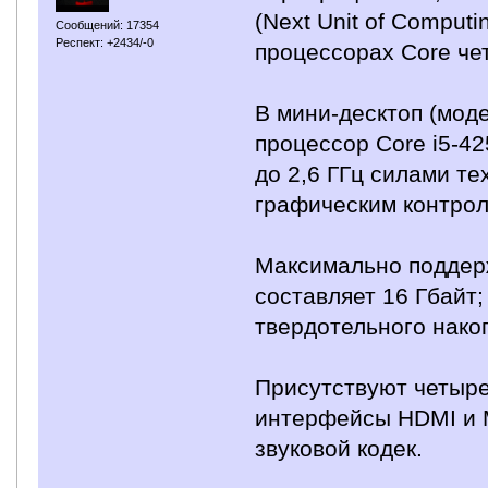
(Next Unit of Compu
Сообщений: 17354
Респект: +2434/-0
процессорах Core че
В мини-десктоп (мо
процессор Core i5-42
до 2,6 ГГц силами те
графическим контролл
Максимально поддер
составляет 16 Гбайт
твердотельного нако
Присутствуют четыре 
интерфейсы HDMI и M
звуковой кодек.