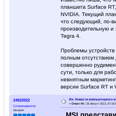
планшета Surface RT,
NVIDIA. Текущий пла
что следующий, по-в
производительную и
Tegra 4.
Проблемы устройств
полным отсутствием 
совершенно рудимен
сути, только для раб
невнятным маркетинг
версии Surface RT и
Re: Новости компьютерного м
24022022
«
Ответ #4 :
25 Август 2013, 07:16:
Супермодератор
Аксакал
MSI представ