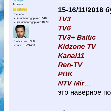
Эксперт
Аксакал
15-16/11/2018 
Спасибо
TV3
-> Вы поблагодарили: 6548
-> Вас поблагодарили: 18393
TV6
TV3+ Baltic
Сообщений: 3990
Kidzone TV
Респект: +2244/-0
Kanal11
Ren-TV
PBK
NTV Mir
...
это наверное по