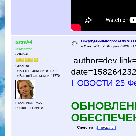
Обсуждения-вопросы по Viasa
astraA4
«
Ответ #11 :
25 Февраль 2020, 21:
Модератор
Аксакал
author=dev lin
Спасибо
date=158264232
-> Вы поблагодарили: 12071
-> Вас поблагодарили: 11770
НОВОСТИ 25 Ф
ОБНОВЛЕН
Сообщений: 2522
Респект: +1464/-0
ОБЕСПЕЧЕ
Спойлер
: