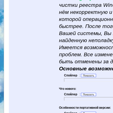
чистки реестра Win
нём некорректную и
которой операцион
быстрее. После тог
Вашей системы, Вы
найденную неполадк
Имеется возможнос
проблем. Все измене
быть отменены за д
Основные возможн
Спойлер
:
Что нового:
Спойлер
:
Особенности портативной версии: