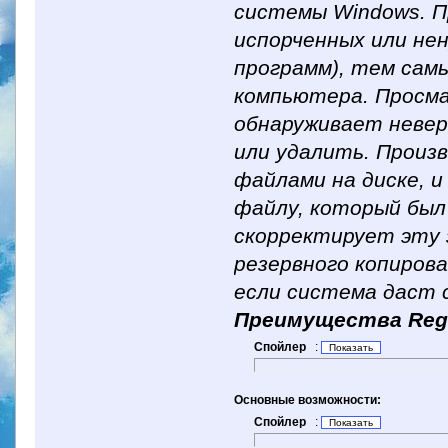
системы Windows. П
испорченных или не
программ), тем сам
компьютера. Просм
обнаруживает невер
или удалить. Произв
файлами на диске, 
файлу, который был
скорректирует эту 
резервного копирова
если система даст 
Преимущества Regist
Спойлер
:
Основные возможности:
Спойлер
: