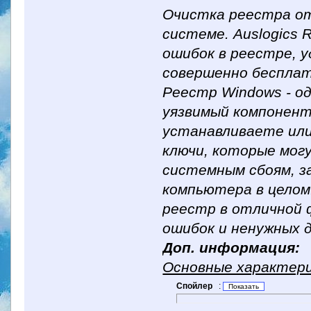
Очистка реестра от
системе. Auslogics 
ошибок в реестре, 
совершенно бесплат
Реестр Windows - од
уязвимый компонент
устанавливаете или
ключи, которые мог
системным сбоям, з
компьютера в целом
реестр в отличной ф
ошибок и ненужных 
Доп. информация:
Основные характерис
Спойлер
: