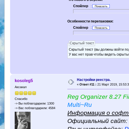
Спойлер
:
Особенности перепаковки:
Спойлер
:
Скрытый текст
Скрытый текст (вы должны войти по
У вас нет прав чтобы видеть скрыты
Настройки реестра.
kosoleg5
«
Ответ #11 :
21 Март 2019, 15:53:3
Аксакал
Reg Organizer 8.27 Fi
Спасибо
Multi~Ru
-> Вы поблагодарили: 1300
-> Вас поблагодарили: 4584
Информация о софт
Официальный сайт