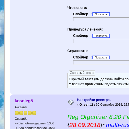
Что нового:
Спойлер
:
Процедура лечения:
Спойлер
:
Скриншоты:
Спойлер
:
Скрытый текст
Скрытый текст (вы должны войти по
У вас нет прав чтобы видеть скрыты
Настройки реестра.
kosoleg5
«
Ответ #2 :
30 Сентябрь 2018, 15:
Аксакал
Reg Organizer 8.20 Fi
Спасибо
{
28.09.2018
}~
multi-ru
-> Вы поблагодарили: 1300
-> Вас поблагодарили: 4584