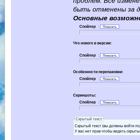
проблем. Все измене
быть отменены за д
Основные возможн
Спойлер
:
Что нового в версии:
Спойлер
:
Особенности перепаковки:
Спойлер
:
Скриншоты:
Спойлер
:
Скрытый текст
Скрытый текст (вы должны войти по
У вас нет прав чтобы видеть скрыты