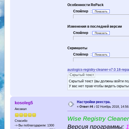
Особенности RePack
Спойлер
:
Изменения в последней версии
Спойлер
:
Скриншоты
Спойлер
:
auslogics-registry-cleaner-v7.0.18-rep
Скрытый текст
Скрытый текст (вы должны войти по
У вас нет прав чтобы видеть скрыты
Настройки реестра.
kosoleg5
«
Ответ #4 :
02 Ноябрь 2018, 14:56
Аксакал
Wise Registry Cleaner
Спасибо
Версия программы:
1
-> Вы поблагодарили: 1300