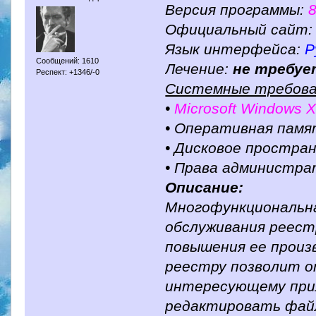
Версия программы:
8
Официальный сайт
Язык интерфейса:
Р
Сообщений: 1610
Лечение:
не требуе
Респект: +1346/-0
Системные требова
•
Microsoft Windows X
• Оперативная памя
• Дисковое простра
• Права администр
Описание:
Многофункциональна
обслуживания реест
повышения ее произ
реестру позволит о
интересующему при
редактировать файл