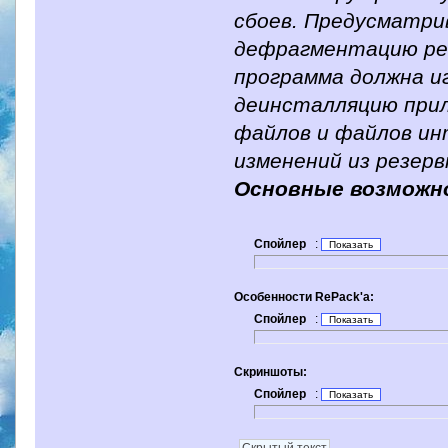
сбоев. Предусматри
дефрагментацию рее
программа должна и
деинсталляцию прил
файлов и файлов ин
изменений из резерв
Основные возможн
Спойлер
:
Особенности RePack'a:
Спойлер
:
Скриншоты:
Спойлер
:
Скрытый текст