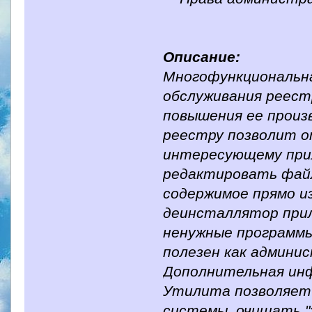
Описание:
Многофункциональна
обслуживания реест
повышения ее произ
реестру позволит о
интересующему при
редактировать файл
содержимое прямо и
деинсталлятор при
ненужные программы
полезен как админи
Дополнительная ин
Утилита позволяет
системы, очищать "