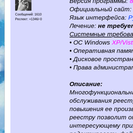
Версия программы:
8
Официальный сайт: 
Сообщений: 1610
Язык интерфейса:
Р
Респект: +1346/-0
Лечение:
не требуе
Системные требова
• ОС Windows
XP/Vist
• Оперативная памя
• Дисковое простра
• Права администр
Описание:
Многофункциональна
обслуживания реест
повышения ее произ
реестру позволит о
интересующему при