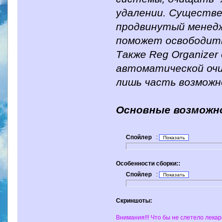
удалении. Существ
продвинутый менедж
поможет освободить
Также Reg Organize
автоматической очи
лишь часть возможн
Основные возможн
Спойлер
:
Особенности сборки::
Спойлер
:
Скриншоты:
Внимания!!! Что бы не слетело лекар