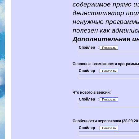
содержимое прямо и
деинсталлятор при
ненужные программы
полезен как админи
Дополнительная и
Спойлер
:
Основные возможности программы
Спойлер
:
Что нового в версии:
Спойлер
:
Особенности перепаковки (28.09.20
Спойлер
: