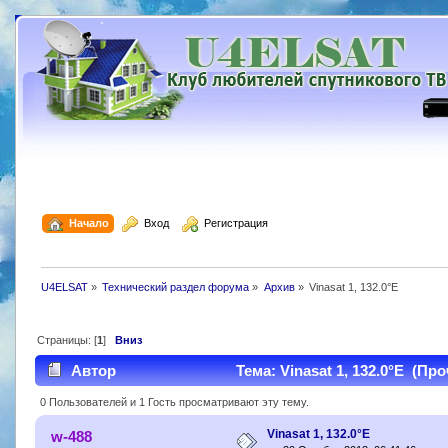
  Начало
  Вход
  Регистрация
U4ELSAT
»
Технический раздел форума
»
Архив
»
Vinasat 1, 132.0°E
Страницы: [
1
]
Вниз
Автор
Тема: Vinasat 1, 132.0°E (Про
0 Пользователей и 1 Гость просматривают эту тему.
Vinasat 1, 132.0°E
w-488