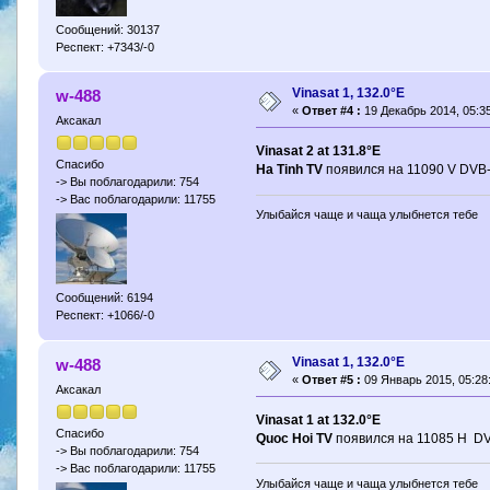
Сообщений: 30137
Респект: +7343/-0
Vinasat 1, 132.0°E
w-488
«
Ответ #4 :
19 Декабрь 2014, 05:35
Аксакал
Vinasat 2 at 131.8°E
Спасибо
Ha Tinh TV
появился на 11090 V DVB
-> Вы поблагодарили: 754
-> Вас поблагодарили: 11755
Улыбайся чаще и чаща улыбнется тебе
Сообщений: 6194
Респект: +1066/-0
Vinasat 1, 132.0°E
w-488
«
Ответ #5 :
09 Январь 2015, 05:28
Аксакал
Vinasat 1 at 132.0°E
Спасибо
Quoc Hoi TV
появился на 11085 H DV
-> Вы поблагодарили: 754
-> Вас поблагодарили: 11755
Улыбайся чаще и чаща улыбнется тебе