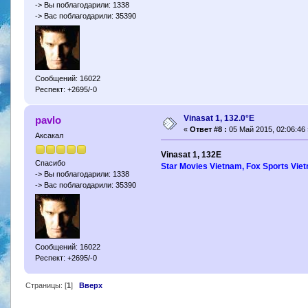
-> Вы поблагодарили: 1338
-> Вас поблагодарили: 35390
Сообщений: 16022
Респект: +2695/-0
Vinasat 1, 132.0°E
pavlo
«
Ответ #8 :
05 Май 2015, 02:06:46 
Аксакал
Vinasat 1, 132E
Спасибо
Star Movies Vietnam, Fox Sports Vie
-> Вы поблагодарили: 1338
-> Вас поблагодарили: 35390
Сообщений: 16022
Респект: +2695/-0
Страницы: [
1
]
Вверх