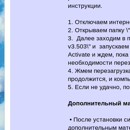
инструкции.
1. Отключаем интерне
2. Открываем папку \"
3. Далее заходим в п
v3.503\" и запускае
Activate и ждем, пок
необходимости перез
4. Жмем перезагрузк
продолжится, и комп
5. Если не удачно, п
Дополнительный ма
• После установки с
дополнительным мат