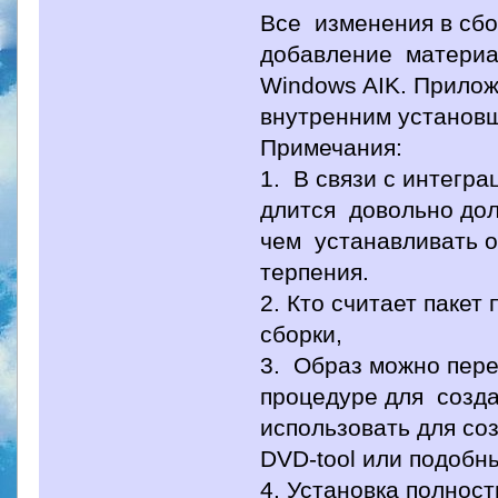
Все изменения в сбо
добавление материа
Windows AIK. Прилож
внутренним установ
Примечания:
1. В связи с интегр
длится довольно долг
чем устанавливать о
терпения.
2. Кто считает паке
сборки,
3. Образ можно пер
процедуре для созда
использовать для с
DVD-tool или подобн
4. Установка полнос