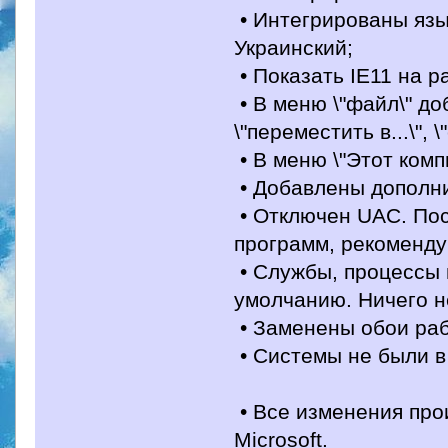
• Интегрированы язы
Украинский;
• Показать IE11 на р
• В меню \"файл\" до
\"переместить в...\", \
• В меню \"Этот комп
• Добавлены дополн
• Отключен UAC. Пос
программ, рекоменду
• Службы, процессы 
умолчанию. Ничего н
• Заменены обои раб
• Системы не были в
• Все изменения пр
Microsoft.