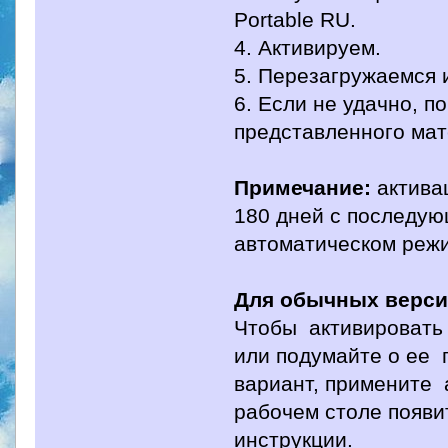
Portable RU.
4. Активируем.
5. Перезагружаемся 
6. Если не удачно, п
представленного мат
Примечание:
актива
180 дней с последую
автоматическом реж
Для обычных версий
Чтобы активировать 
или подумайте о ее 
вариант, примените 
рабочем столе появит
инструкции.