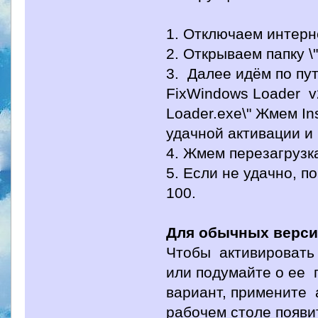
1. Отключаем интерне
2. Открываем папку \
3. Далее идём по пут
FixWindows Loader v2
Loader.exe\" Жмем In
удачной активации и
4. Жмем перезагрузка
5. Если не удачно, п
100.
Для обычных версий 
Чтобы активировать 
или подумайте о ее 
вариант, примените 
рабочем столе появит