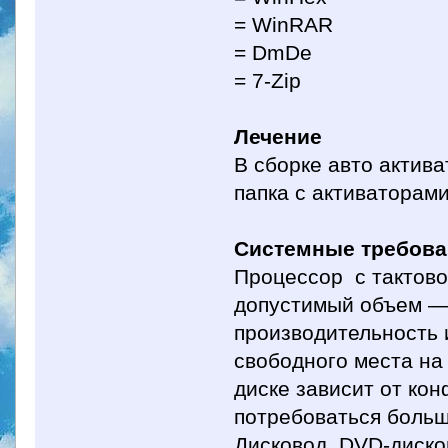
= WinRAR
= DmDe
= 7-Zip
Лечение
В сборке авто актив
папка с активаторами
Системные требова
Процессор с тактово
допустимый объем —
производительность 
свободного места на
диске зависит от ко
потребоваться больш
Дисковод DVD-диско