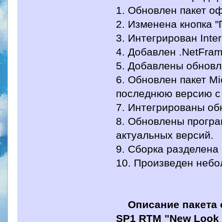
1. Обновлен пакет о
2. Изменена кнопка 
3. Интегрирован Inter
4. Добавлен .NetFram
5. Добавлены обновл
6. Обновлен пакет Mi
последнюю версию с
7. Интегрированы обн
8. Обновлены програ
актуальных версий.
9. Сборка разделена
10. Произведен неб
Описание пакета
SP1 RTM "New Look n