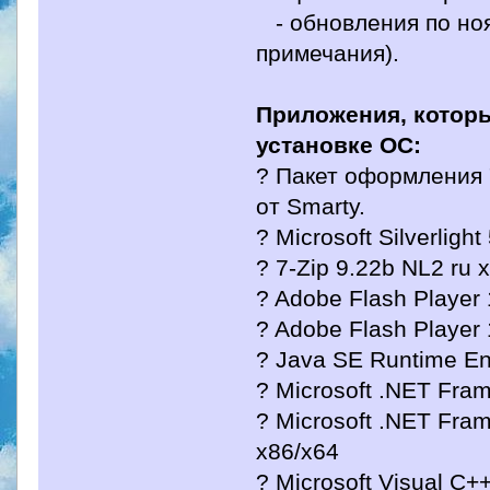
- обновления по ноя
примечания).
Приложения, котор
установке ОС:
? Пакет оформления 
от Smarty.
? Microsoft Silverligh
? 7-Zip 9.22b NL2 ru 
? Adobe Flash Player 
? Adobe Flash Player 
? Java SE Runtime En
? Microsoft .NET Fram
? Microsoft .NET Fram
x86/x64
? Microsoft Visual C+