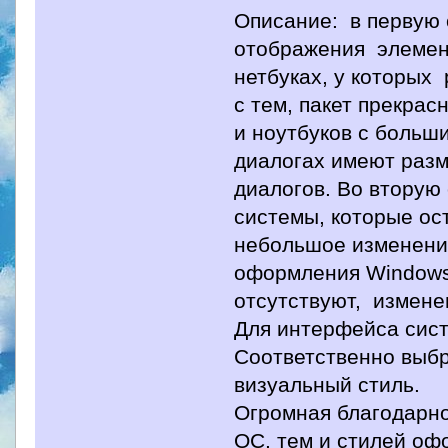
Описание: в первую 
отображения элемен
нетбуках, у которых
с тем, пакет прекра
и ноутбуков с боль
диалогах имеют разм
диалогов. Во вторую
системы, которые ос
небольшое изменени
оформления Windows 
отсутствуют, измен
Для интерфейса сис
Соответственно выб
визуальный стиль.
Огромная благодарно
ОС, тем и стилей оф