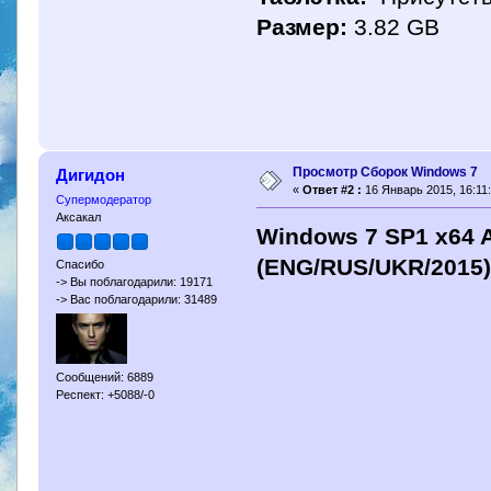
Размер:
3.82 GB
Просмотр Сборок Windows 7
Дигидон
«
Ответ #2 :
16 Январь 2015, 16:11:
Супермодератор
Аксакал
Windows 7 SP1 x64 A
(ENG/RUS/UKR/2015
Спасибо
-> Вы поблагодарили: 19171
-> Вас поблагодарили: 31489
Сообщений: 6889
Респект: +5088/-0