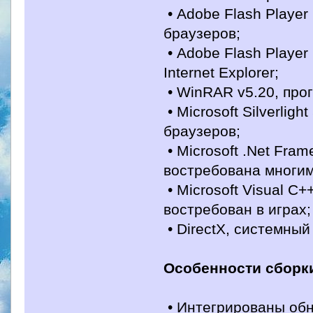
• Adobe Flash Player
браузеров;
• Adobe Flash Player
Internet Explorer;
• WinRAR v5.20, про
• Microsoft Silverlig
браузеров;
• Microsoft .Net Fra
востребована многи
• Microsoft Visual C
востребован в играх;
• DirectX, системный
Особенности сборк
• Интегрированы обн