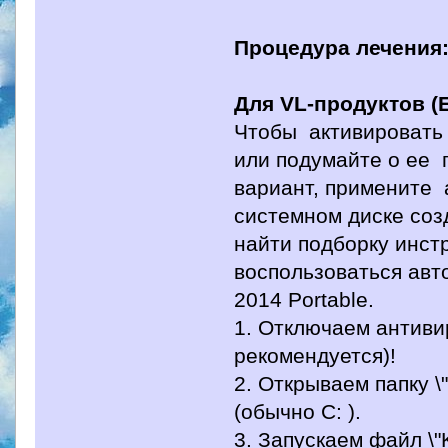
Процедура лечения
Для VL-продуктов (E
Чтобы активировать 
или подумайте о ее 
вариант, примените 
системном диске созд
найти подборку инст
воспользоваться ав
2014 Portable.
1. Отключаем антивир
рекомендуется)!
2. Открываем папку \
(обычно С: ).
3. Запускаем файл \"