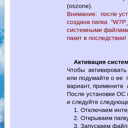
(oszone).
Внимание: после уст
создана папка "W7P
системными файлами
пакет в последствии!
Активация систе
Чтобы активировать 
или подумайте о ее 
вариант, примените 
После установки ОС 
и следуйте следующе
1. Отключаем интерн
2. Открываем папку 
3. Запускаем файл "W