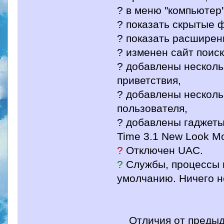
? в меню "компьютер"
? показать скрытые 
? показать расширен
? изменен сайт поиск
? добавлены несколь
приветствия,
? добавлены несколь
пользователя,
? добавлены гаджеты:
Time 3.1 New Look M
?
Отключен UAC.
?
Службы, процессы 
умолчанию. Ничего н
Отличия от предыд