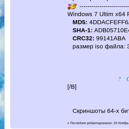
------------------------
Windows 7 Ultim x64 
MD5:
4DDACFEFF6
SHA-1:
ADB05710E
CRC32:
99141ABA
размер iso файла: 3
? С
[/B]
Скриншоты 64-х бит
«
Последнее редактирование: 16 Ноябрь