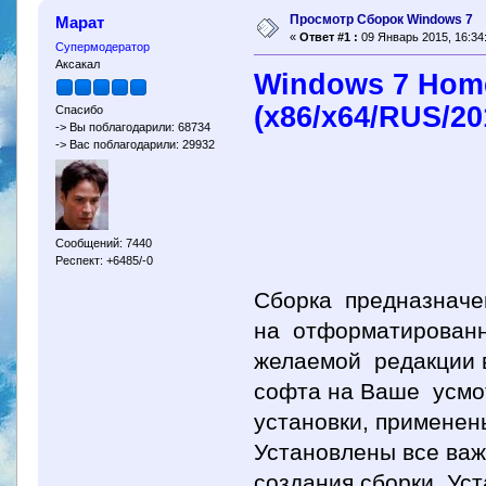
Просмотр Сборок Windows 7
Марат
«
Ответ #1 :
09 Январь 2015, 16:34
Супермодератор
Аксакал
Windows 7 Home
(x86/x64/RUS/20
Спасибо
-> Вы поблагодарили: 68734
-> Вас поблагодарили: 29932
Сообщений: 7440
Респект: +6485/-0
Сборка предназначе
на отформатированн
желаемой редакции 
софта на Ваше усмо
установки, примене
Установлены все ва
создания сборки. Уст