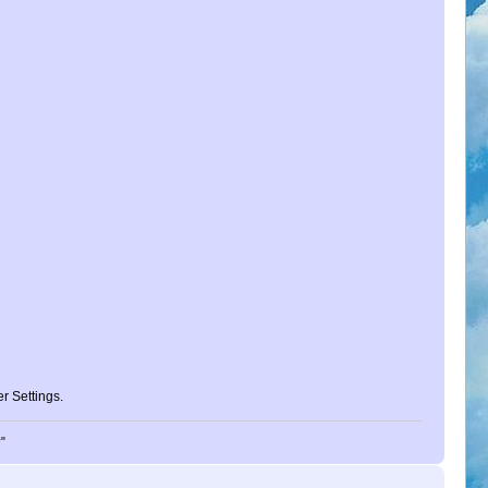
 Settings.
"