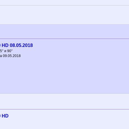
 HD 08.05.2018
5° и 90°
а 09.05.2018
0 HD