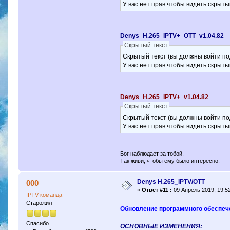
У вас нет прав чтобы видеть скрыты
Denys_H.265_IPTV+_OTT_v1.04.82
Скрытый текст
Скрытый текст (вы должны войти по
У вас нет прав чтобы видеть скрыты
Denys_H.265_IPTV+_v1.04.82
Скрытый текст
Скрытый текст (вы должны войти по
У вас нет прав чтобы видеть скрыты
Бог наблюдает за тобой.
Так живи, чтобы ему было интересно.
Denys H.265_IPTV/OTT
000
«
Ответ #11 :
09 Апрель 2019, 19:52
IPTV команда
Старожил
Обновление программного обеспечен
Спасибо
ОСНОВНЫЕ ИЗМЕНЕНИЯ: