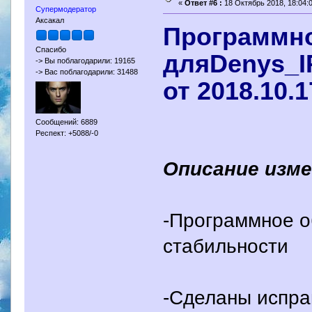
«
Ответ #6 :
18 Октябрь 2018, 18:04:0
Супермодератор
Аксакал
Программно
Спасибо
дляDenys_IP
-> Вы поблагодарили: 19165
-> Вас поблагодарили: 31488
от 2018.10.1
Сообщений: 6889
Респект: +5088/-0
Описание изме
-Программное о
стабильности
-Сделаны испра