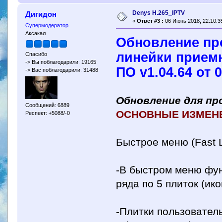
Denys H.265_IPTV
Дигидон
«
Ответ #3 :
06 Июнь 2018, 22:10:3
Супермодератор
Аксакал
Обновление пр
линейки приемн
Спасибо
-> Вы поблагодарили: 19165
ПО v1.04.64 от 
-> Вас поблагодарили: 31488
Обновление для пр
Сообщений: 6889
ОСНОВНЫЕ ИЗМЕН
Респект: +5088/-0
Быстрое меню (Fast 
-В быстром меню фун
ряда по 5 плиток (ико
-Плитки пользователь