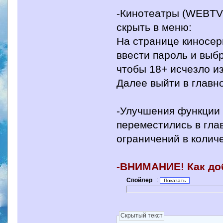
-Кинотеатры (WEBTV)
скрыть в меню:
На странице киносер
ввести пароль и выб
чтобы 18+ исчезло и
Далее выйти в главн
-Улучшения функции 
переместились в гла
ограничений в колич
-ВНИМАНИЕ! Как до
Спойлер
:
Скрытый текст