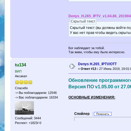
Denys_H.265_IPTV_v1.04.86_201904
Скрытый текст
Скрытый текст (вы должны войти по
У вас нет прав чтобы видеть скрыты
Бог наблюдает за тобой.
Так живи, чтобы ему было интересно.
Denys H.265_IPTV/OTT
tu134
«
Ответ #13 :
27 Июнь 2019, 19:01:
ВИП
Аксакал
Обновление программного
Версия ПО v1.05.00 от 27.0
Спасибо
-> Вы поблагодарили: 12546
ОСНОВНЫЕ ИЗМЕНЕНИЯ:
-> Вас поблагодарили: 16334
Спойлер
:
Сообщений: 3444
Респект: +1823/-0