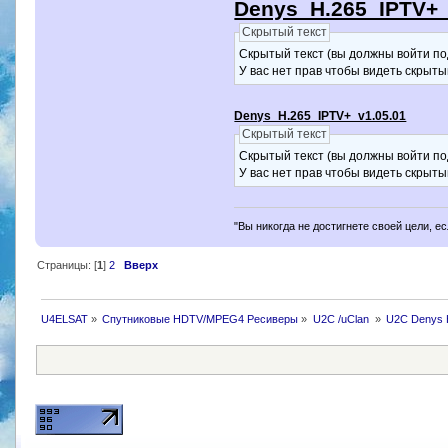
Denys_H.265_IPTV+_
Скрытый текст
Скрытый текст (вы должны войти по
У вас нет прав чтобы видеть скрыты
Denys_H.265_IPTV+_v1.05.01
Скрытый текст
Скрытый текст (вы должны войти по
У вас нет прав чтобы видеть скрыты
"Вы никогда не достигнете своей цели, е
Страницы: [
1
]
2
Вверх
U4ELSAT
»
Спутниковые HDTV/MPEG4 Ресиверы
»
U2C /uClan 
»
U2C Denys 