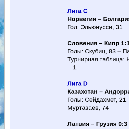
Лига С
Норвегия – Болгари
Гол: Эльюнусси, 31
Словения – Кипр 1:
Голы: Скубиц, 83 – П
Турнирная таблица: Н
– 1.
Лига D
Казахстан – Андорра
Голы: Сейдахмет, 21,
Муртазаев, 74
Латвия – Грузия 0:3