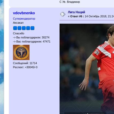
С Ув. Владимир
Лига Наций
vdovbnenko
«
Ответ #6 :
14 Октябрь 2018, 21:24
Супермодератор
Аксакал
Спасибо
-> Вы поблагодарили: 30274
-> Вас поблагодарили: 47471
Сообщений: 11714
Респект: +30045/-0