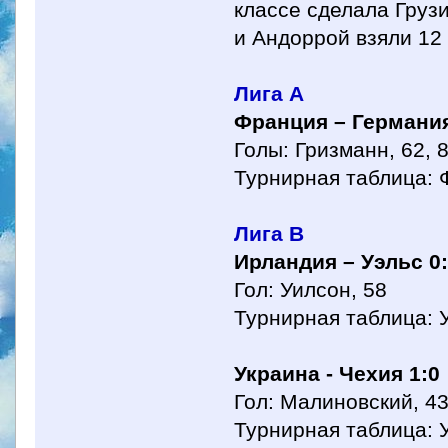
классе сделала Груз
и Андоррой взяли 12 
Лига А
Франция – Германия
Голы: Гризманн, 62, 8
Турнирная таблица: Ф
Лига B
Ирландия – Уэльс 0
Гол: Уилсон, 58
Турнирная таблица: У
Украина - Чехия 1:0
Гол: Малиновский, 4
Турнирная таблица: У