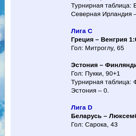
Турнирная таблица: Б
Северная Ирландия –
Лига С
Греция – Венгрия 1:
Гол: Митроглу, 65
Эстония – Финлянди
Гол: Пукки, 90+1
Турнирная таблица: Ф
Эстония – 0.
Лига D
Беларусь – Люксемб
Гол: Сарока, 43