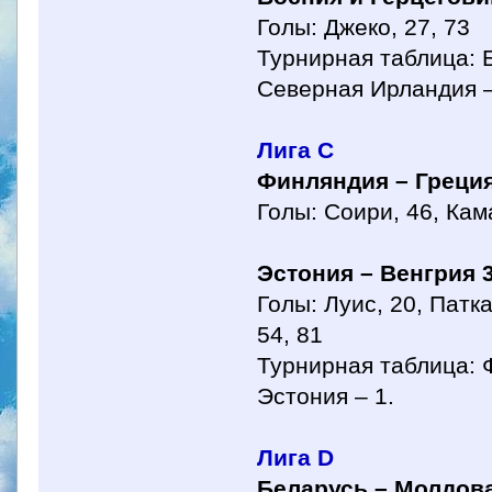
Голы: Джеко, 27, 73
Турнирная таблица: Б
Северная Ирландия –
Лига С
Финляндия – Греция
Голы: Соири, 46, Кам
Эстония – Венгрия 3
Голы: Луис, 20, Патка
54, 81
Турнирная таблица: Ф
Эстония – 1.
Лига D
Беларусь – Молдова