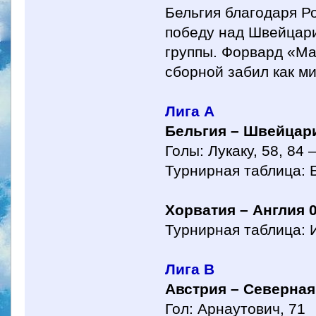
Бельгия благодаря Р
победу над Швейцари
группы. Форвард «М
сборной забил как ми
Лига А
Бельгия – Швейцари
Голы: Лукаку, 58, 84 
Турнирная таблица: Б
Хорватия – Англия 0
Турнирная таблица: И
Лига B
Австрия – Северная
Гол: Арнаутович, 71