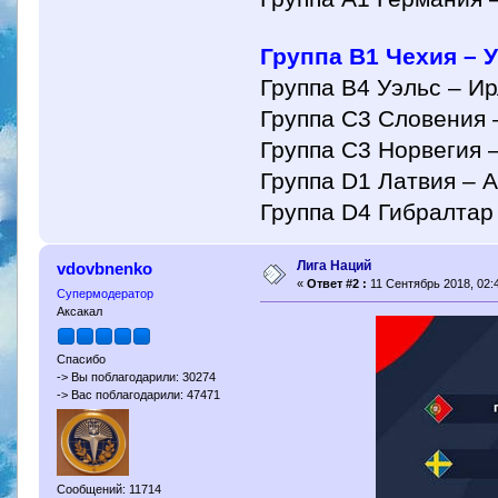
Группа B1 Чехия – У
Группа B4 Уэльс – Ир
Группа C3 Словения 
Группа C3 Норвегия –
Группа D1 Латвия – 
Группа D4 Гибралтар
Лига Наций
vdovbnenko
«
Ответ #2 :
11 Сентябрь 2018, 02:4
Супермодератор
Аксакал
Спасибо
-> Вы поблагодарили: 30274
-> Вас поблагодарили: 47471
Сообщений: 11714