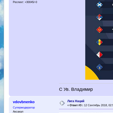
Респект: +30045/-0
С Ув. Владимир
Лига Наций
vdovbnenko
«
Ответ #3 :
12 Сентябрь 2018, 02:
Супермодератор
Аксакал