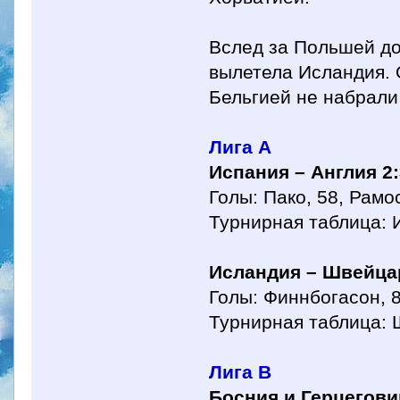
Вслед за Польшей до
вылетела Исландия. 
Бельгией не набрали 
Лига А
Испания – Англия 2
Голы: Пако, 58, Рамо
Турнирная таблица: И
Исландия – Швейца
Голы: Финнбогасон, 8
Турнирная таблица: Ш
Лига B
Босния и Герцегови