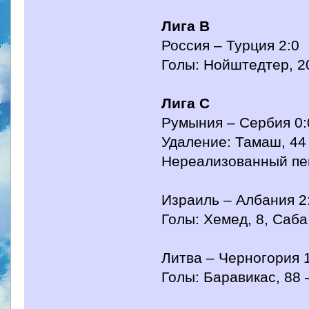
Лига B
Россия – Турция 2:0
Голы: Нойштедтер, 2
Лига C
Румыния – Сербия 0:
Удаление: Тамаш, 44
Нереализованный пен
Израиль – Албания 2
Голы: Хемед, 8, Саба
Литва – Черногория 
Голы: Баравикас, 88 