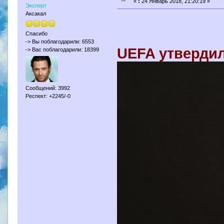
«
:
24 Январь 2018, 21:20:19 »
Эксперт
Аксакал
Спасибо
-> Вы поблагодарили: 6553
UEFA утверди
-> Вас поблагодарили: 18399
Сообщений: 3992
Респект: +2245/-0