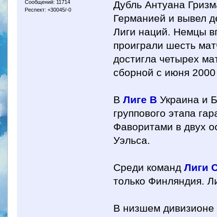
Сообщений: 11714
Дубль Антуана Гризм
Респект: +30045/-0
Германией и вывел 
Лиги наций. Немцы в
проиграли шесть мат
достигла четырех ма
сборной с июня 2000 
В
Лиге B
Украина и Б
группового этапа га
Фаворитами в двух о
Уэльса.
Среди команд
Лиги 
только Финляндия. Л
В низшем дивизионе 