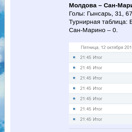
Молдова – Сан-Мари
Голы: Гынсарь, 31, 6
Турнирная таблица: Б
Сан-Марино – 0.