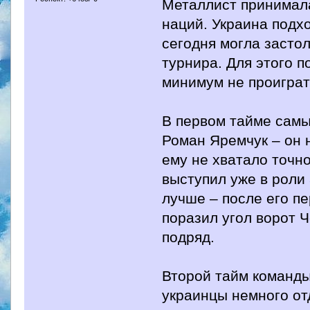
Металлист принимала
наций. Украина подхо
сегодня могла застол
турнира. Для этого 
минимум не проиграт
В первом тайме сам
Роман Яремчук – он 
ему не хватало точн
выступил уже в роли 
лучше – после его 
поразил угол ворот 
подряд.
Второй тайм команды
украинцы немного от