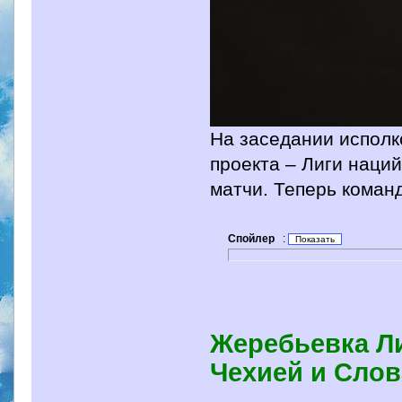
На заседании испол
проекта – Лиги наци
матчи. Теперь коман
Спойлер
:
Жеребьевка Ли
Чехией и Сло