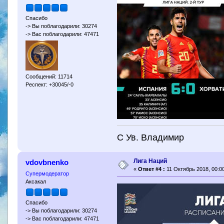
Спасибо
-> Вы поблагодарили: 30274
-> Вас поблагодарили: 47471
Сообщений: 11714
Респект: +30045/-0
С Ув. Владимир
Лига Наций
vdovbnenko
«
Ответ #4 :
11 Октябрь 2018, 00:00
Супермодератор
Аксакал
Спасибо
-> Вы поблагодарили: 30274
-> Вас поблагодарили: 47471