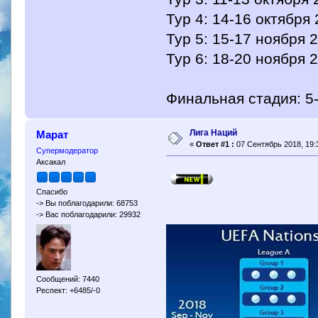
Тур 4: 14-16 октября
Тур 5: 15-17 ноября 
Тур 6: 18-20 ноября 
Финальная стадия: 5
Лига Наций
Марат
«
Ответ #1 :
07 Сентябрь 2018, 19:
Супермодератор
Аксакал
Спасибо
-> Вы поблагодарили: 68753
-> Вас поблагодарили: 29932
Сообщений: 7440
Респект: +6485/-0