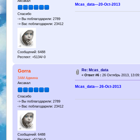
Аксакал
Mcas_data---20-Oct-2013
Спасибо
-> Вы поблагодарили: 2789
-> Вас поблагодарили: 23412
Сообщений: 6488
Респект: +5134/-0
Re: Mcas_data
Gorra
«
Ответ #6 :
26 Октябрь 2013, 13:09:
ЗАМ Админа
Аксакал
Mcas_data--- 26-Oct-2013
Спасибо
-> Вы поблагодарили: 2789
-> Вас поблагодарили: 23412
Сообщений: 6488
Респект: +5134/-0