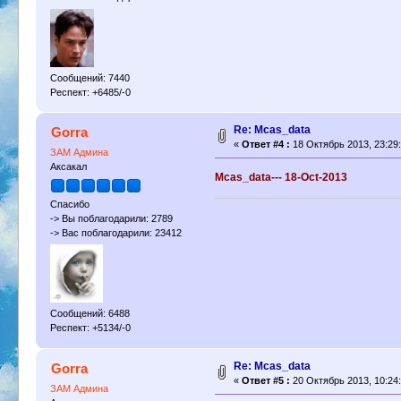
Сообщений: 7440
Респект: +6485/-0
Re: Mcas_data
Gorra
«
Ответ #4 :
18 Октябрь 2013, 23:29:
ЗАМ Админа
Аксакал
Mcas_data--- 18-Oct-2013
Спасибо
-> Вы поблагодарили: 2789
-> Вас поблагодарили: 23412
Сообщений: 6488
Респект: +5134/-0
Re: Mcas_data
Gorra
«
Ответ #5 :
20 Октябрь 2013, 10:24:
ЗАМ Админа