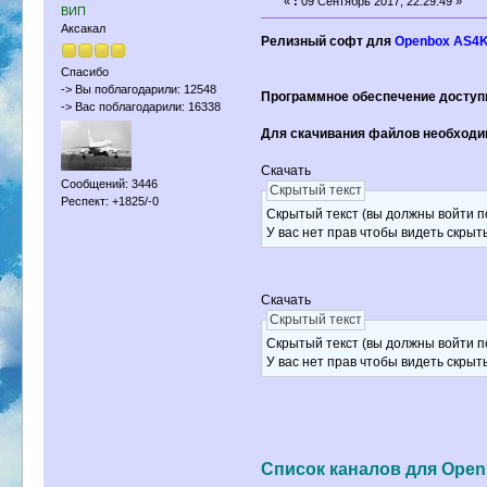
«
:
09 Сентябрь 2017, 22:29:49 »
ВИП
Аксакал
Релизный софт для
Openbox AS4K
Спасибо
-> Вы поблагодарили: 12548
Программное обеспечение доступн
-> Вас поблагодарили: 16338
Для скачивания файлов необходимо 
Скачать
Сообщений: 3446
Скрытый текст
Респект: +1825/-0
Скрытый текст (вы должны войти по
У вас нет прав чтобы видеть скрыт
Скачать
Скрытый текст
Скрытый текст (вы должны войти по
У вас нет прав чтобы видеть скрыт
Список каналов для Open