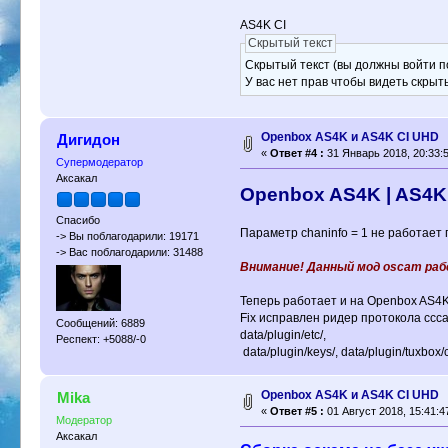
AS4K CI
Скрытый текст
Скрытый текст (вы должны войти по
У вас нет прав чтобы видеть скрыт
Openbox AS4K и AS4K CI UHD
Дигидон
«
Ответ #4 :
31 Январь 2018, 20:33:5
Супермодератор
Аксакал
Openbox AS4K | AS4K
Спасибо
Параметр chaninfo = 1 не работает
-> Вы поблагодарили: 19171
-> Вас поблагодарили: 31488
Внимание! Данный мод oscam рабо
Теперь работает и на Openbox AS4K
Fix исправлен ридер протокола cccam
Сообщений: 6889
data/plugin/etc/,
Респект: +5088/-0
data/plugin/keys/, data/plugin/tuxbox/c
Openbox AS4K и AS4K CI UHD
Mika
«
Ответ #5 :
01 Август 2018, 15:41:4
Модератор
Аксакал