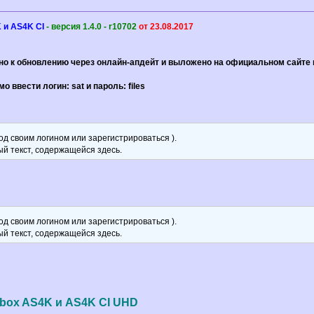
 и AS4K CI
- версия 1.4.0 - r10702
от 23.08.2017
о к обновлению через онлайн-апдейт и выложено на официальном сайте
ввести логин: sat и пароль: files
д своим логином или зарегистрироваться ).
ый текст, содержащейся здесь.
д своим логином или зарегистрироваться ).
ый текст, содержащейся здесь.
box AS4K и AS4K CI UHD