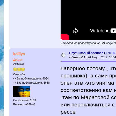
«
Последнее редактирование: 24 Август 2
Спутниковый ресивер GI 9196 
kolllya
«
Ответ #14 :
24 Август 2017, 18:54
Друзья
Аксакал
наверное потому , чт
прошивка), а сами пр
Спасибо
-> Вы поблагодарили: 4054
опен атв -это энигма
-> Вас поблагодарили: 5638
соответственно вам 
-там по Маратовой сс
Сообщений: 1169
или переключиться с 
Респект: +639/-0
рессе