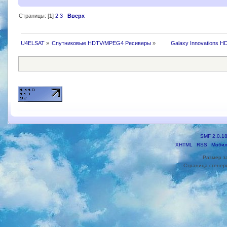
Страницы: [
1
]
2
3
Вверх
U4ELSAT
»
Спутниковые HDTV/MPEG4 Ресиверы
»
 	Galaxy Innovations H
SMF 2.0.1
XHTML
RSS
Мобил
Размер з
Страница сгенери