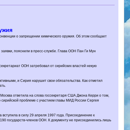
ужия
Конвенции о запрещении химического оружия. Об этом сообщает
и заявки, пояснили в пресс-службе. Глава ООН Пан Ги Мун
 секретариат ООН затребовал от сирийских властей некую
тивными, и Сирия нарушит свои обязательства. Как отметил
ать.
Москва ответила на слова госсекретаря США Джона Керри о том,
о сирийской проблеме с участием главы МИД России Сергея
 вступила в силу 29 апреля 1997 года. Присоединение к
190 государств-членов ООН. К документу не присоединились лишь