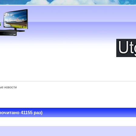
ые новости
очитано 41155 раз)