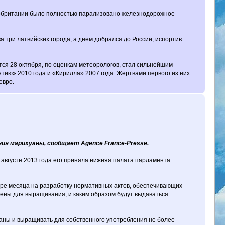
икобритании было полностью парализовано железнодорожное
а три латвийских города, а днем добрался до России, испортив
тся 28 октября, по оценкам метеорологов, стал сильнейшим
ию» 2010 года и «Кирилла» 2007 года. Жертвами первого из них
евро.
ния марихуаны, сообщает Agence France-Presse.
в августе 2013 года его приняла нижняя палата парламента
тыре месяца на разработку нормативных актов, обеспечивающих
шены для выращивания, и каким образом будут выдаваться
хуаны и выращивать для собственного употребления не более