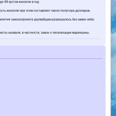
 99 кустов конопли в год.
сть конопли при этом составляет около полутора долларов.
ринятия законопроекта уругвайцам разрешалось без каких-либо
исты назвали, в частности, закон о легализации марихуаны.