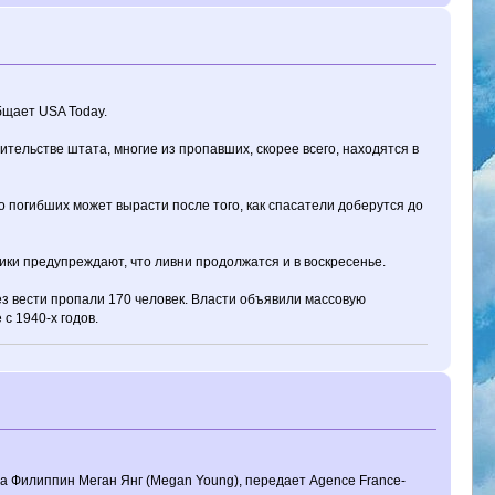
бщает USA Today.
ительстве штата, многие из пропавших, скорее всего, находятся в
 погибших может вырасти после того, как спасатели доберутся до
ики предупреждают, что ливни продолжатся и в воскресенье.
з вести пропали 170 человек. Власти объявили массовую
с 1940-х годов.
а Филиппин Меган Янг (Megan Young), передает Agence France-