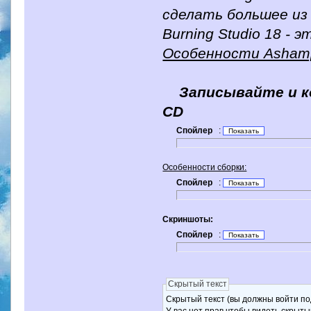
сделать большее из
Burning Studio 18 - 
Особенности Ashampo
Записывайте и к
CD
Спойлер
:
Особенности сборки:
Спойлер
:
Скриншоты:
Спойлер
:
Скрытый текст
Скрытый текст (вы должны войти по
У вас нет прав чтобы видеть скрыты