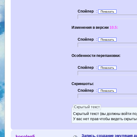
Спойлер
:
Изменения в версии
10.5:
Спойлер
:
Особенности перепаковки:
Спойлер
:
Скриншоты:
Спойлер
:
Скрытый текст
Скрытый текст (вы должны войти по
У вас нет прав чтобы видеть скрыты
Запись, создание эмуляция д
kosoleg5