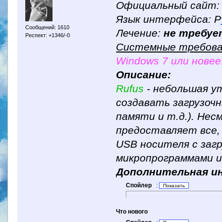
Официальный сайт
Язык интерфейса: Р
Сообщений: 1610
Лечение:
не требуе
Респект: +1346/-0
Системные требова
Windows 7 или новее
Описание:
Rufus
- небольшая 
создавать загрузоч
памяти и т.д.). Нес
предоставляет все,
USB носителя с загр
микропрограммами и
Дополнительная и
Спойлер
:
Что нового