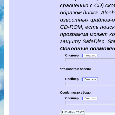
сравнению с CD) ск
образом диска. Alc
известных файлов-о
CD-ROM, есть поиск
программа может ко
защиту SafeDisc, Sta
Основные возможн
Спойлер
:
Что нового в версии:
Спойлер
:
Особенности сборки:
Спойлер
:
Скрытый текст