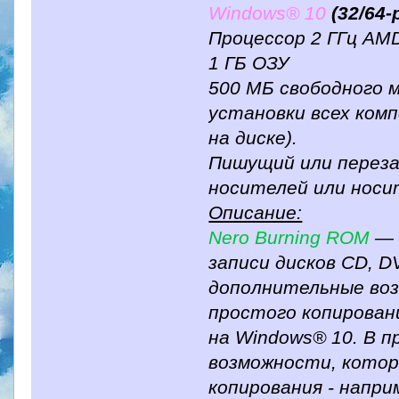
Windows® 10
(32/64-
Процессор 2 ГГц AMD 
1 ГБ ОЗУ
500 МБ свободного 
установки всех ком
на диске).
Пишущий или переза
носителей или носит
Описание:
Nero Burning ROM
— 
записи дисков CD, D
дополнительные во
простого копирован
на Windows® 10. В 
возможности, котор
копирования - напр