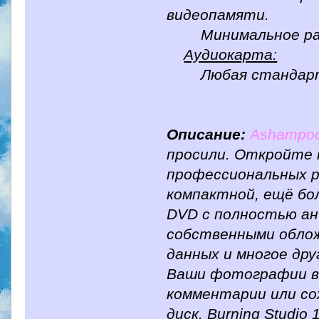
видеопамяти.
Минимальное разре
Аудиокарта:
Любая стандартна
Описание:
Ashampoo
просили. Откройте 
профессиональных р
компактной, ещё бо
DVD с полностью ан
собственными облож
данных и многое дру
Ваши фотографии в 
комментарии или со
диск. Burning Studi