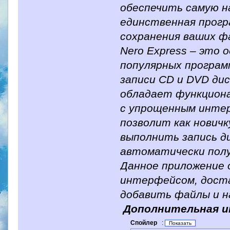
обеспечить самую 
единственная прогр
сохранения ваших ф
Nero Express – это 
популярных программ
записи CD и DVD дис
обладает функциона
с упрощенным интер
позволит как новичк
выполнить запись д
автоматически полу
Данное приложение
интерфейсом, доста
добавить файлы и н
Дополнительная 
Спойлер
: