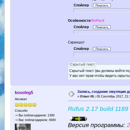
Спойлер
:
Особенности
RePack
Спойлер
:
Скриншот
Спойлер
:
Скрытый текст
Скрытый текст (вы должны войти по
У вас нет прав чтобы видеть скрыты
Запись, создание эмуляция д
kosoleg5
«
Ответ #5 :
05 Сентябрь 2017, 21:
Аксакал
Rufus 2.17 build 1189
Спасибо
-> Вы поблагодарили: 1300
-> Вас поблагодарили: 4584
Версия программы:
2