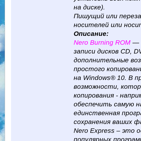
на диске).
Пишущий или переза
носителей или носит
Описание:
Nero Burning ROM
— 
записи дисков CD, D
дополнительные во
простого копирован
на Windows® 10. В 
возможности, котор
копирования - напр
обеспечить самую 
единственная прогр
сохранения ваших ф
Nero Express – это 
популярных программ