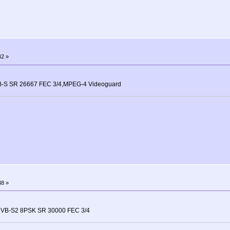
42 »
-S SR 26667 FEC 3/4,MPEG-4 Videoguard
38 »
DVB-S2 8PSK SR 30000 FEC 3/4