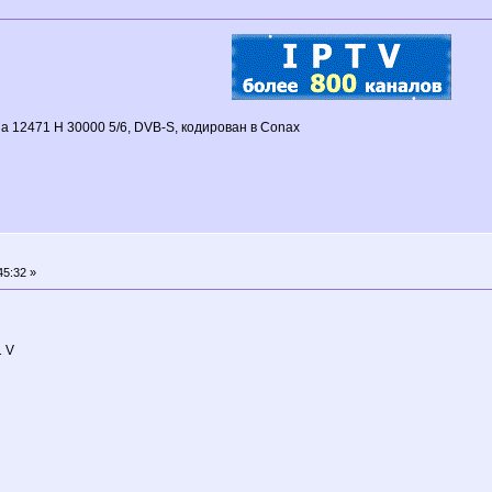
а 12471 H 30000 5/6, DVB-S, кодирован в Conax
45:32 »
 V