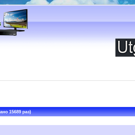
ано 15689 раз)