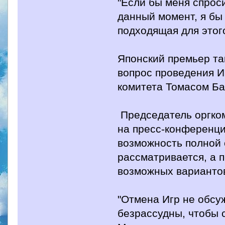
"Если бы меня спрос
данный момент, я бы 
подходящая для этого
Японский премьер та
вопрос проведения И
комитета Томасом Ба
Председатель оргком
на пресс-конференци
возможность полной 
рассматривается, а 
возможных варианто
"Отмена Игр не обсу
безрассудны, чтобы 