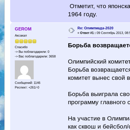
Отметит, что японск
1964 году.
Re: Олимпиада-2020
GEROM
«
Ответ #1 :
09 Сентябрь 2013, 08:
Аксакал
Борьба возвращает
Спасибо
-> Вы поблагодарили: 0
-> Вас поблагодарили: 3658
Олимпийский комитет
Борьба возвращаетс
комитет вынес свой в
Сообщений: 1146
Респект: +261/-0
Борьба выиграла сво
программу главного с
На участие в Олимпи
как сквош и бейсбол