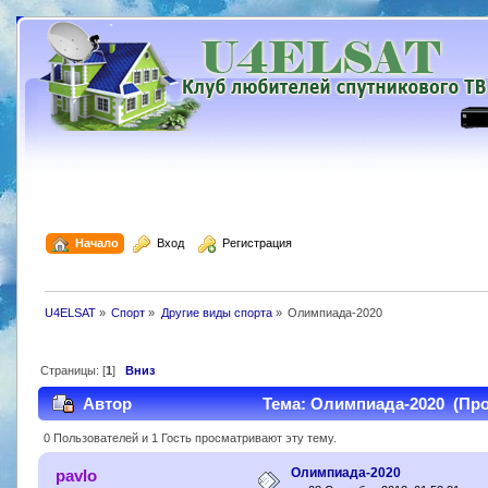
  Начало
  Вход
  Регистрация
U4ELSAT
»
Спорт
»
Другие виды спорта
»
Олимпиада-2020
Страницы: [
1
]
Вниз
Автор
Тема: Олимпиада-2020 (Проч
0 Пользователей и 1 Гость просматривают эту тему.
Олимпиада-2020
pavlo