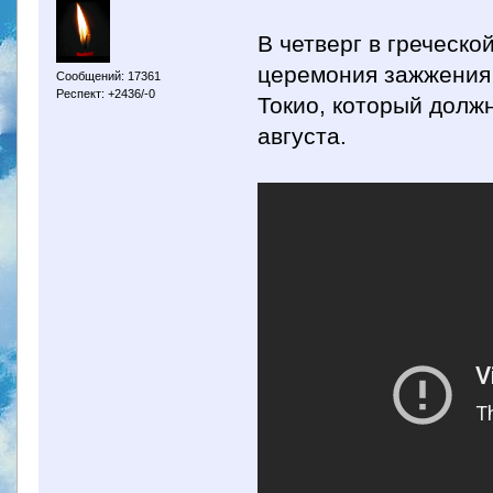
В четверг в греческ
церемония зажжения 
Сообщений: 17361
Респект: +2436/-0
Токио, который долж
августа.