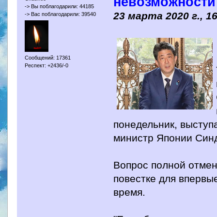
невозможности
-> Вы поблагодарили: 44185
23 марта 2020 г., 1
-> Вас поблагодарили: 39540
Сообщений: 17361
Респект: +2436/-0
понедельник, выступ
министр Японии Синд
Вопрос полной отмен
повестке для впервы
время.