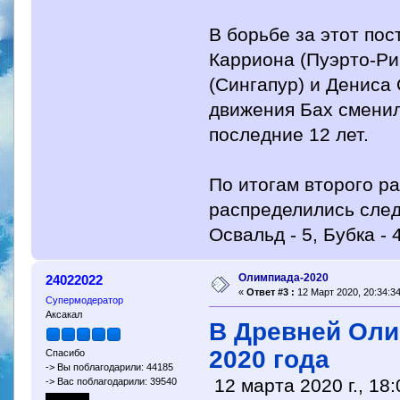
В борьбе за этот пос
Карриона (Пуэрто-Рик
(Сингапур) и Дениса
движения Бах сменил
последние 12 лет.
По итогам второго р
распределились следу
Освальд - 5, Бубка - 4
Олимпиада-2020
24022022
«
Ответ #3 :
12 Март 2020, 20:34:34
Супермодератор
Аксакал
В Древней Оли
2020 года
Спасибо
-> Вы поблагодарили: 44185
12 марта 2020 г., 18:
-> Вас поблагодарили: 39540