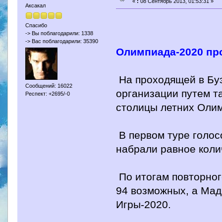
«
:
08 Сентябрь 2013, 01:53:31 »
Аксакал
Спасибо
-> Вы поблагодарили: 1338
-> Вас поблагодарили: 35390
Олимпиада-2020 про
На проходящей в Бу
Сообщений: 16022
организации путем т
Респект: +2695/-0
столицы летних Олим
В первом туре голос
набрали равное коли
По итогам повторног
94 возможных, а Мад
Игры-2020.