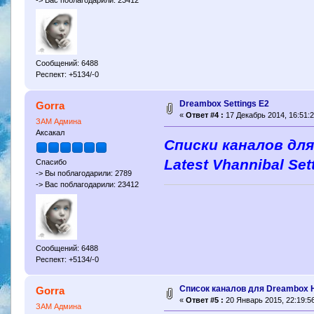
Сообщений: 6488
Респект: +5134/-0
Dreambox Settings E2
Gorra
«
Ответ #4 :
17 Декабрь 2014, 16:51:2
ЗАМ Админа
Аксакал
Списки каналов дл
Latest Vhannibal Set
Спасибо
-> Вы поблагодарили: 2789
-> Вас поблагодарили: 23412
Сообщений: 6488
Респект: +5134/-0
Список каналов для Dreambox 
Gorra
«
Ответ #5 :
20 Январь 2015, 22:19:56
ЗАМ Админа