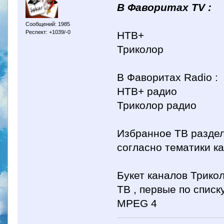
В Фаворитах TV :
Сообщений: 1985
Респект: +1039/-0
НТВ+
Триколор
В Фаворитах Radio :
НТВ+ радио
Триколор радио
Избранное ТВ раздел
согласно тематики кан
Букет каналов Трико
ТВ , первые по списк
MPEG 4