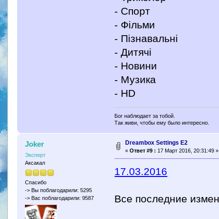
- Спорт
- Фільми
- Пізнавальні
- Дитячі
- Новини
- Музика
- HD
Бог наблюдает за тобой.
Так живи, чтобы ему было интересно.
Dreambox Settings E2
Joker
«
Ответ #9 :
17 Март 2016, 20:31:49 »
Эксперт
Аксакал
17.03.2016
Спасибо
-> Вы поблагодарили: 5295
Все последние измен
-> Вас поблагодарили: 9587