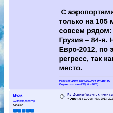
С аэропортами
только на 105 
совсем рядом: 
Грузия – 84-я.
Евро-2012, по
регресс, так к
место.
Ресиверы:DM 920 UHD.Vu+ Ultimo 4K
Спутники: от-4°W, до-90°E,
Re: Дороги ( все что с ними св
Муха
«
Ответ #3 :
11 Сентябрь 2013, 20:3
Супермодератор
Аксакал