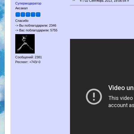
«
:
02 Сентябрь 2013, 19:06:54 »
Супермодератор
Аксакал
Спасибо
-> Вы поблагодарили: 2346
-> Вас поблагодарили: 5755
Сообщений: 2381
Респект: +743/-0