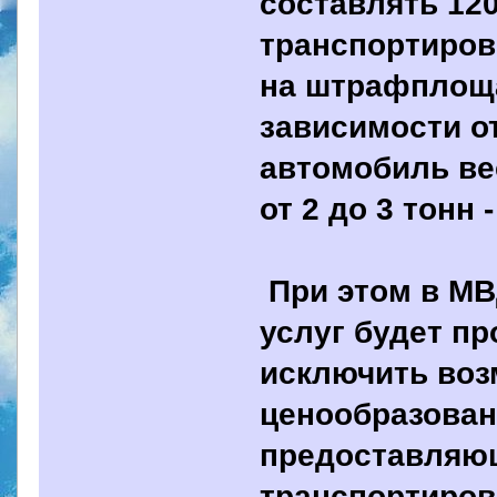
составлять 120
транспортиров
на штрафплоща
зависимости от
автомобиль вес
от 2 до 3 тонн 
При этом в МВ
услуг будет пр
исключить воз
ценообразован
предоставляющ
транспортиров