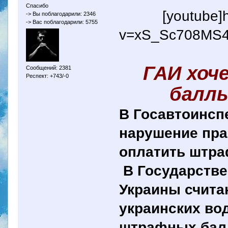
Спасибо
[youtube]
-> Вы поблагодарили: 2346
-> Вас поблагодарили: 5755
v=xS_Sc708MS4&
ГАИ хоч
Сообщений: 2381
Респект: +743/-0
баллы
В Госавтоинсп
нарушение пра
оплатить штра
В Государстве
Украины счита
украинских во
штрафных балл