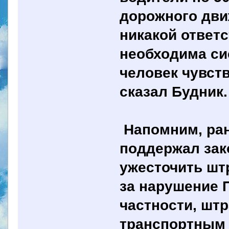
дорожного дви
никакой ответс
необходима си
человек чувст
сказал Будник.
Напомним, ран
поддержал зак
ужесточить шт
за нарушение 
частности, шт
транспортным 