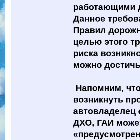
работающими 
Данное требова
Правил дорожн
целью этого т
риска возникно
можно достичь
Напомним, что
возникнуть пр
автовладелец 
ДХО, ГАИ може
«предусмотрен