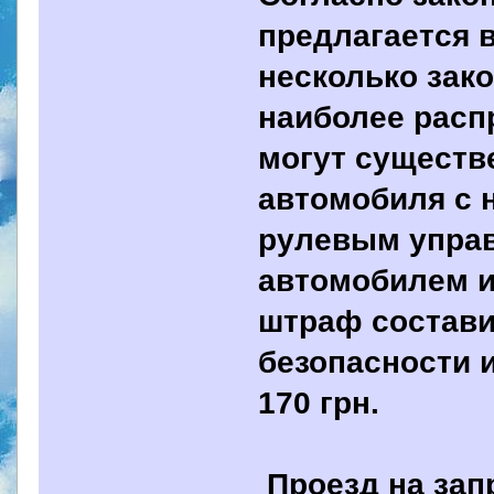
предлагается 
несколько зак
наиболее рас
могут существ
автомобиля с 
рулевым упра
автомобилем и
штраф составит
безопасности 
170 грн.
Проезд на за