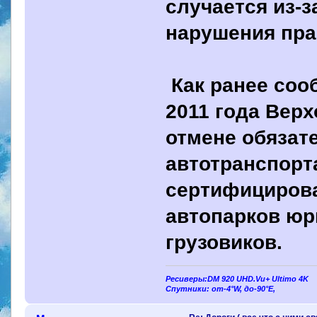
случается из-
нарушения пра
Как ранее соо
2011 года Верх
отмене обязат
автотранспорт
сертифицирова
автопарков юр
грузовиков.
Ресиверы:DM 920 UHD.Vu+ Ultimo 4K
Спутники: от-4°W, до-90°E,