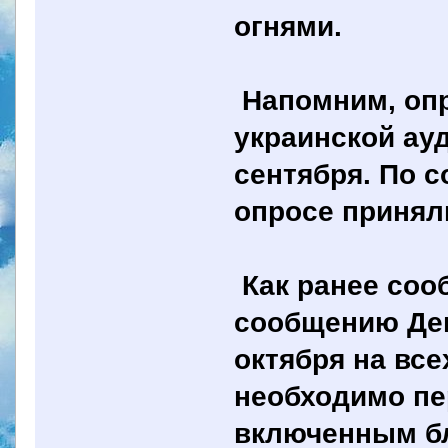
огнями.
Напомним, опр
украинской ау
сентября. По с
опросе приняли
Как ранее соо
сообщению Деп
октября на вс
необходимо пе
включенным б