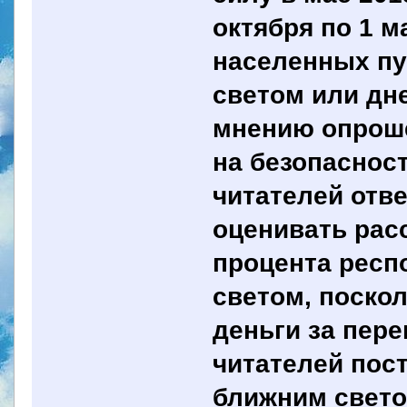
октября по 1 м
населенных п
светом или дн
мнению опроше
на безопаснос
читателей отве
оценивать рас
процента респ
светом, поскол
деньги за пер
читателей пос
ближним свет