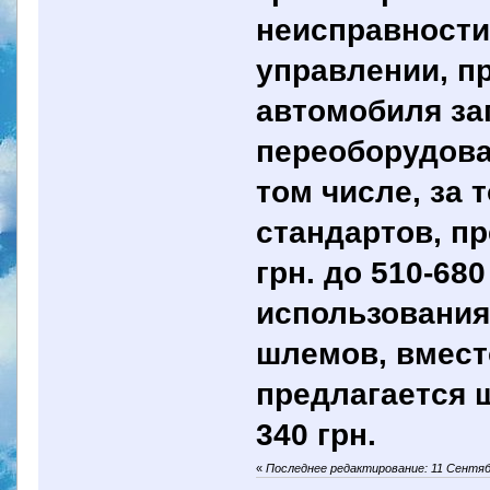
неисправности
управлении, п
автомобиля за
переоборудова
том числе, за 
стандартов, п
грн. до 510-68
использования
шлемов, вмест
предлагается 
340 грн.
«
Последнее редактирование: 11 Сентябр