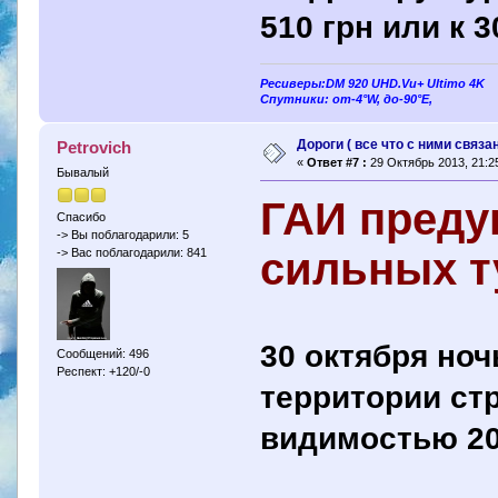
510 грн или к 
Ресиверы:DM 920 UHD.Vu+ Ultimo 4K
Спутники: от-4°W, до-90°E,
Дороги ( все что с ними связан
Petrovich
«
Ответ #7 :
29 Октябрь 2013, 21:25
Бывалый
ГАИ преду
Спасибо
-> Вы поблагодарили: 5
сильных т
-> Вас поблагодарили: 841
30 октября но
Сообщений: 496
Респект: +120/-0
территории ст
видимостью 20