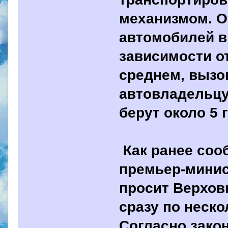
механизмом. О
автомобилей в
зависимости о
среднем, вызо
автовладельцу 
берут около 5 
Как ранее сооб
премьер-минис
просит Верхо
сразу по неск
Согласно зако