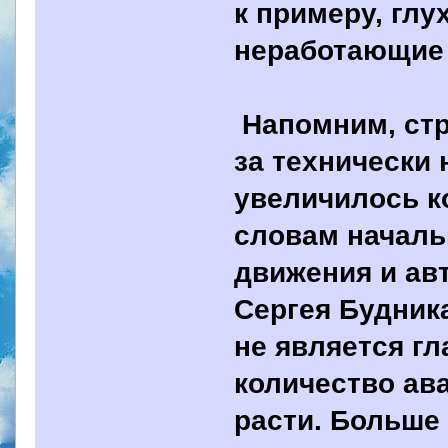
к примеру, глу
неработающие
Напомним, стр
за технически
увеличилось к
словам началь
движения и ав
Сергея Будник
не является гл
количество ав
расти. Больше 