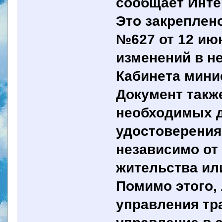
сообщает Инте
Это закреплен
№627 от 12 ию
изменений в н
Кабинета мини
Документ такж
необходимых д
удостоверения
независимо от
жительства ил
Помимо этого,
управления тр