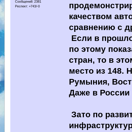
Сообщений: 2381
продемонстрир
Респект: +743/-0
качеством авт
сравнению с д
Если в прошло
по этому показ
стран, то в эт
место из 148.
Румыния, Вост
Даже в России 
Зато по разви
инфраструктур