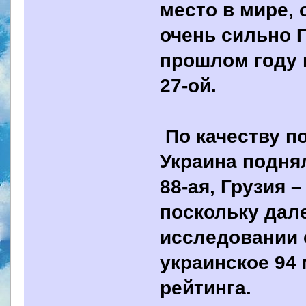
место в мире, 
очень сильно П
прошлом году 
27-ой.
По качеству п
Украина поднял
88-ая, Грузия –
поскольку дал
исследовании 
украинское 94 
рейтинга.