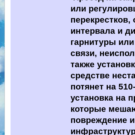
или регулиров
перекрестков,
интервала и ди
гарнитуры или
связи, неиспол
также установ
средстве нест
потянет на 51
установка на 
которые мешаю
повреждение и
инфраструктур