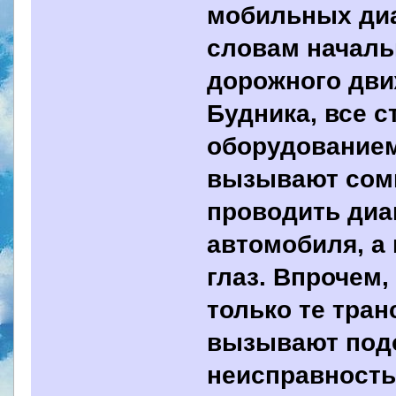
мобильных диа
словам началь
дорожного дви
Будника, все 
оборудованием
вызывают сомн
проводить диа
автомобиля, а 
глаз. Впрочем,
только те тра
вызывают под
неисправность