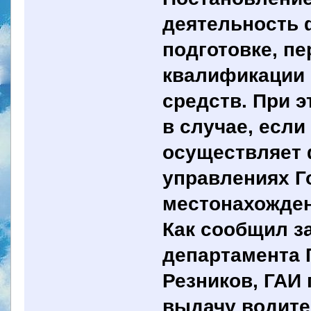
деятельность 
подготовке, п
квалификации 
средств. При э
в случае, если
осуществляет 
управлениях Г
местонахожде
Как сообщил з
департамента
Резников, ГАИ
выдачу водите