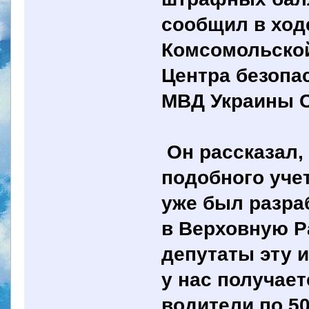
сообщил в ходе
Комсомольской
Центра безопа
МВД Украины С
Он рассказал,
подобного уче
уже был разра
в Верховную Р
депутаты эту 
у нас получает
водители по 5