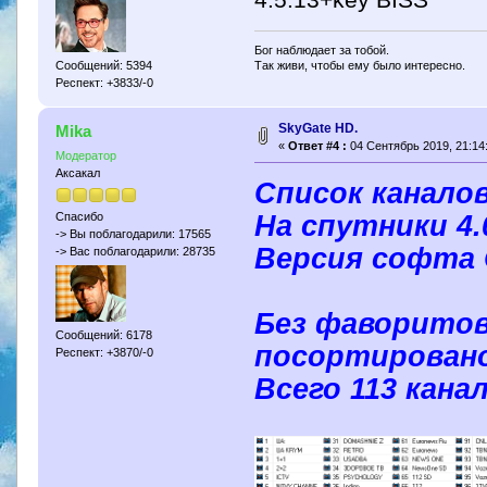
Бог наблюдает за тобой.
Сообщений: 5394
Так живи, чтобы ему было интересно.
Респект: +3833/-0
SkyGate HD.
Mika
«
Ответ #4 :
04 Сентябрь 2019, 21:14
Модератор
Аксакал
Список каналов
На спутники 4.0
Спасибо
-> Вы поблагодарили: 17565
Версия софта 
-> Вас поблагодарили: 28735
Без фаворитов.
Сообщений: 6178
посортировано
Респект: +3870/-0
Всего 113 кана