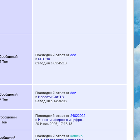
Последний ответ
от
dev
 Сообщений
в
МТС тв
2 Тем
Сегодня
в 09:45:10
Последний ответ
от
dev
 Сообщений
в
Новости Сат ТВ
7 Тем
Сегодня
в 14:36:08
Последний ответ
от
24022022
Сообщений
в
Новости эфирного и цифро...
6 Тем
20 Июль 2026, 17:13:13
Последний ответ
от
kotneko
Сообщений