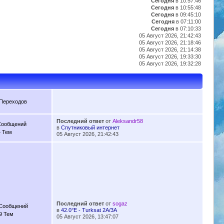
Сегодня
в 10:57:46
Сегодня
в 10:55:48
Сегодня
в 09:45:10
Сегодня
в 07:11:00
Сегодня
в 07:10:33
05 Август 2026, 21:42:43
05 Август 2026, 21:18:46
05 Август 2026, 21:14:38
05 Август 2026, 19:33:30
05 Август 2026, 19:32:28
 Переходов
Последний ответ
от
Aleksandr58
Сообщений
в
Спутниковый интернет
4 Тем
05 Август 2026, 21:42:43
Последний ответ
от
sogaz
 Сообщений
в
42.0°E - Turksat 2A/3A
9 Тем
05 Август 2026, 13:47:07